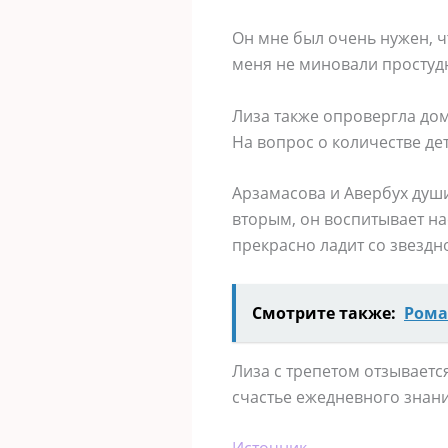
Он мне был очень нужен, ч
меня не миновали простудн
Лиза также опровергла дом
На вопрос о количестве дет
Арзамасова и Авербух души
вторым, он воспитывает н
прекрасно ладит со звездн
Смотрите также:
Рома
Лиза с трепетом отзываетс
счастье ежедневного знани