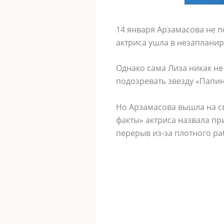
14 января Арзамасова не п
актриса ушла в незапланир
Однако сама Лиза никак н
подозревать звезду «Папин
Но Арзамасова вышла на св
факты» актриса назвала пр
перерыв из-за плотного ра