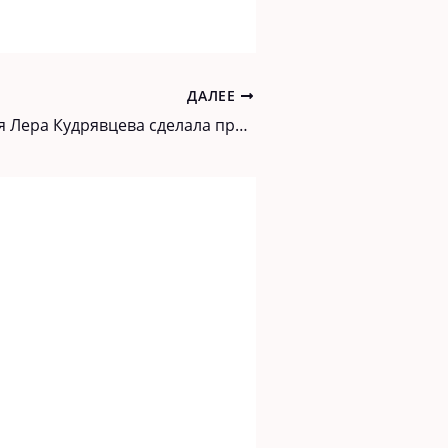
ДАЛЕЕ
Располневшая Лера Кудрявцева сделала признание. Прямо неожиданное!