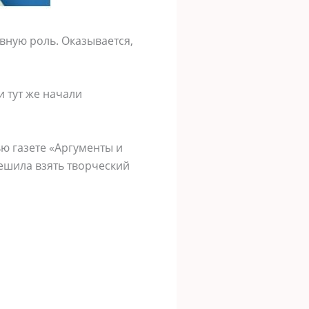
авную роль. Оказывается,
 тут же начали
ю газете «Аргументы и
решила взять творческий