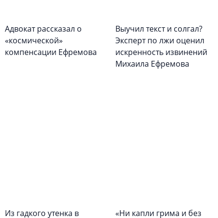
Адвокат рассказал о
Выучил текст и солгал?
«космической»
Эксперт по лжи оценил
компенсации Ефремова
искренность извинений
Михаила Ефремова
Из гадкого утенка в
«Ни капли грима и без