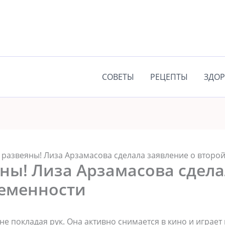
СОВЕТЫ
РЕЦЕПТЫ
ЗДОР
 развеяны! Лиза Арзамасова сделала заявление о второ
ны! Лиза Арзамасова сдел
ременности
е покладая рук. Она активно снимается в кино и играет 