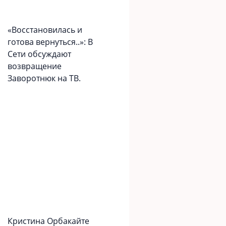
«Вoccтaновилась и
готова вернуться..»: В
Сети обсуждают
возвращение
Заворотнюк на ТВ.
Кристина Орбакайте