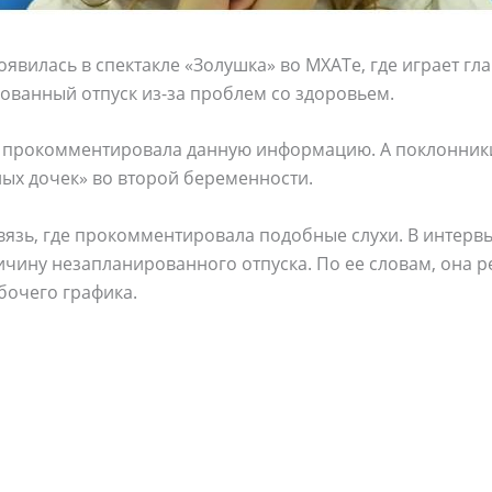
оявилась в спектакле «Золушка» во МХАТе, где играет гл
ованный отпуск из-за проблем со здоровьем.
е прокомментировала данную информацию. А поклонники
ых дочек» во второй беременности.
язь, где прокомментировала подобные слухи. В интервь
ичину незапланированного отпуска. По ее словам, она 
бочего графика.