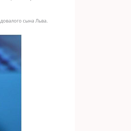
одовалого сына Льва.