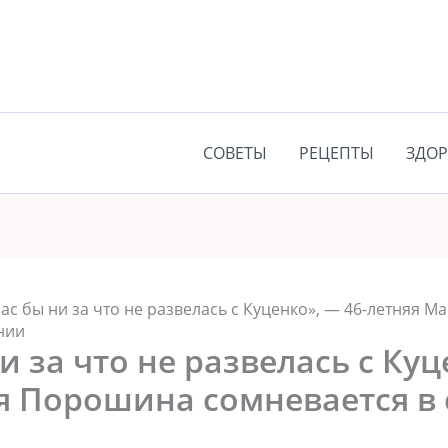
СОВЕТЫ
РЕЦЕПТЫ
ЗДОР
ас бы ни за что не развелась с Куценко», — 46-летняя 
нии
и за что не развелась с Куц
я Порошина сомневается в