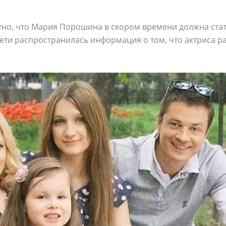
стно, что Мария Порошина в скором времени должна стат
сети распространилась информация о том, что актриса р