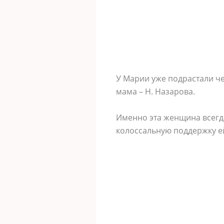
У Марии уже подрастали че
мама – Н. Назарова.
Именно эта женщина всегда
колоссальную поддержку ей