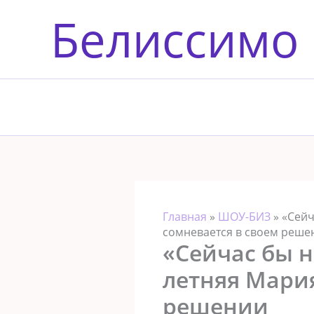
Перейти
Белиссимо
к
содержимому
Главная
»
ШОУ-БИЗ
»
«Сейч
сомневается в своем реше
«Сейчас бы н
летняя Мари
решении