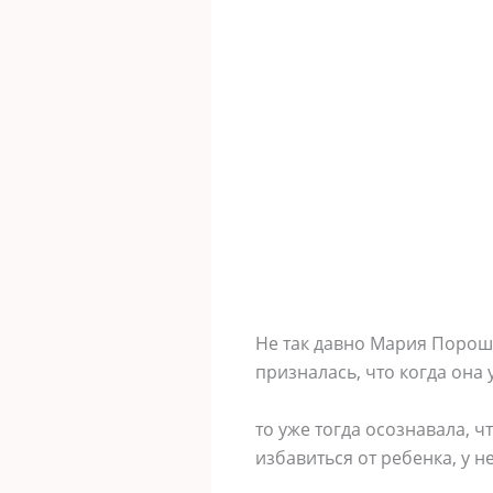
Не так давно Мария Пороши
призналась, что когда она
то уже тогда осознавала, ч
избавиться от ребенка, у н