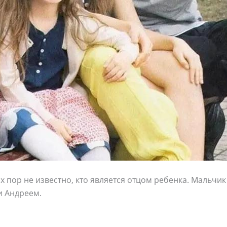
х пор не известно, кто является отцом ребенка. Мальчик
и Андреем.