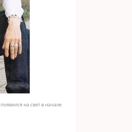
 появился на свет в начале