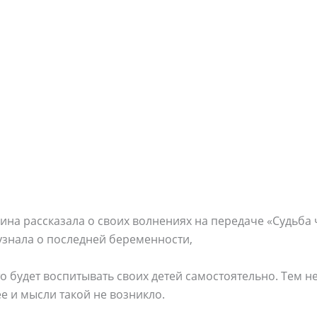
на рассказала о своих волнениях на передаче «Судьба 
 узнала о последней беременности,
то будет воспитывать своих детей самостоятельно. Тем н
ее и мысли такой не возникло.