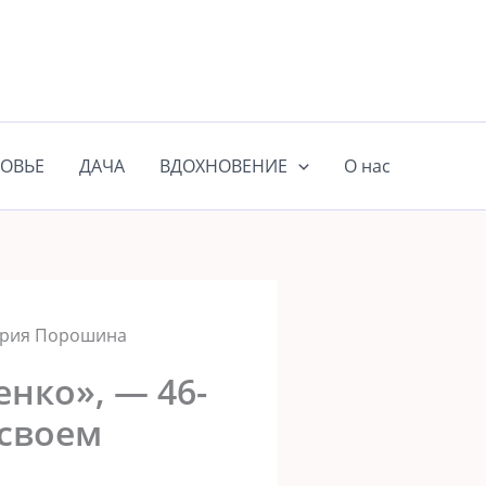
ОВЬЕ
ДАЧА
ВДОХНОВЕНИЕ
О нас
Мария Порошина
енко», — 46-
 своем