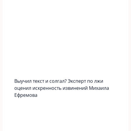
Выучил текст и солгал? Эксперт по лжи
оценил искренность извинений Михаила
Ефремова