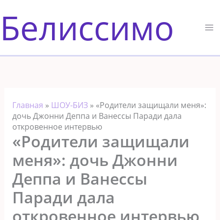
Перейти
Белиссимо
к
содержимому
Главная
»
ШОУ-БИЗ
»
«Родители защищали меня»:
дочь Джонни Деппа и Ванессы Паради дала
откровенное интервью
«Родители защищали
меня»: дочь Джонни
Деппа и Ванессы
Паради дала
откровенное интервью