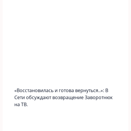
«Вoccтaновилась и готова вернуться..»: В
Сети обсуждают возвращение Заворотнюк
на ТВ.