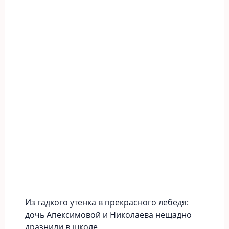
Из гадкого утенка в прекрасного лебедя:
дочь Апексимовой и Николаева нещадно
дразнили в школе