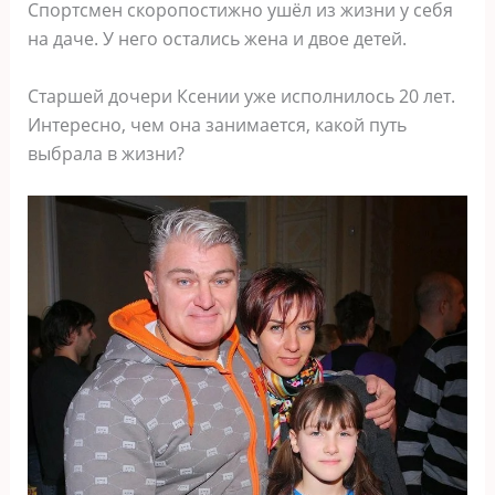
Спортсмен скоропостижно ушёл из жизни у себя
на даче. У него остались жена и двое детей.
Старшей дочери Ксении уже исполнилось 20 лет.
Интересно, чем она занимается, какой путь
выбрала в жизни?