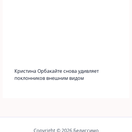
Кристина Орбакайте снова удивляет
поклонников внешним видом
Copyright © 2026 Белиссимо