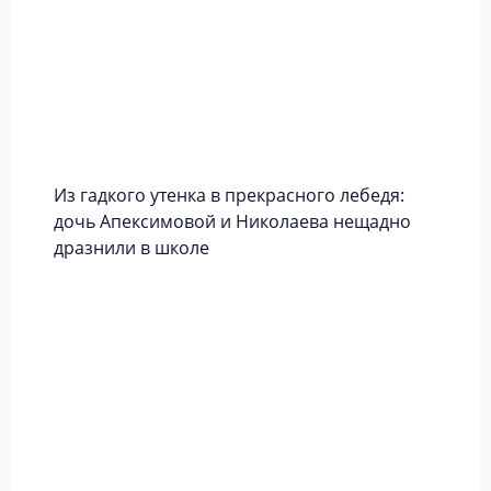
Из гадкого утенка в прекрасного лебедя:
дочь Апексимовой и Николаева нещадно
дразнили в школе