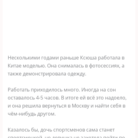
Несколькими годами раньше Ксюша работала в
Китае моделью. Она снималась в фотосессиях, а
также демонстрировала одежду.
Работать приходилось много. Иногда на сон
оставалось 4-5 часов. В итоге ей всё это надоело,
и она решила вернуться в Москву и найти себя в
чём-нибудь другом.
Казалось бы, дочь спортсменов сама станет
спортсменкой, но девушка не захотела пойти по