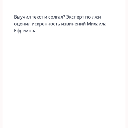
Выучил текст и солгал? Эксперт по лжи
оценил искренность извинений Михаила
Ефремова