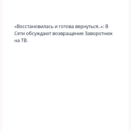
«Вoccтaновилась и готова вернуться..»: В
Сети обсуждают возвращение Заворотнюк
на ТВ.