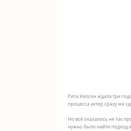
Рита Уилсон ждала три год
процесса актер сразу же 
Но всё оказалось не так п
нужно было найти подход к