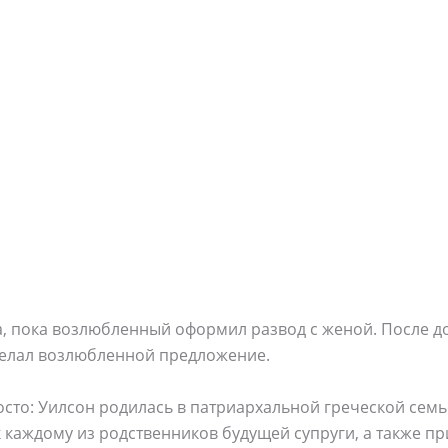
а, пока возлюбленный оформил развод с женой. После 
сделал возлюбленной предложение.
росто: Уилсон родилась в патриархальной греческой семь
 каждому из родственников будущей супруги, а также пр