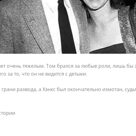
вет очень тяжелым. Том брался за любые роли, лишь бы 
го за то, что он не видится с детьми.
 грани развода, а Хэнкс был окончательно измотан, судь
стории