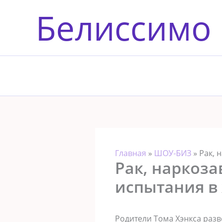
Перейти
Белиссимо
к
содержимому
Главная
»
ШОУ-БИЗ
»
Рак, 
Рак, наркоза
испытания в
Родители Тома Хэнкса разве