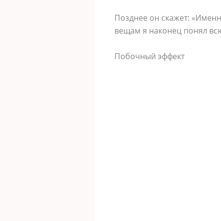
Позднее он скажет: «Имен
вещам я наконец понял вс
Побочный эффект