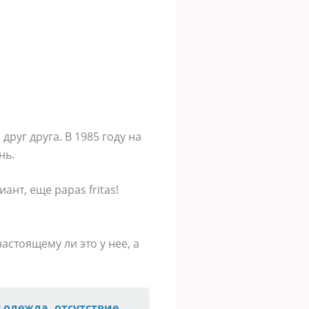
друг друга. В 1985 году на
нь.
нт, еще papas fritas!
настоящему ли это у нее, а
 одежда, отсутствие