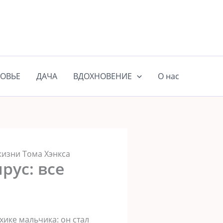
ОВЬЕ
ДАЧА
ВДОХНОВЕНИЕ
О нас
жизни Тома Хэнкса
рус: все
хике мальчика: он стал