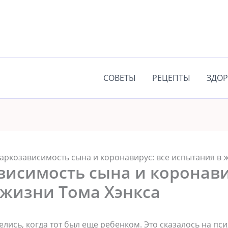
СОВЕТЫ
РЕЦЕПТЫ
ЗДОР
наркозависимость сына и коронавирус: все испытания в 
висимость сына и коронави
 жизни Тома Хэнкса
лись, когда тот был еще ребенком. Это сказалось на пси