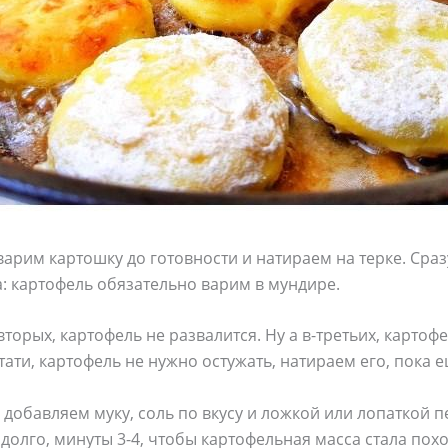
арим картошку до готовности и натираем на терке. Сра
а: картофель обязательно варим в мундире.
-вторых, картофель не развалится. Ну а в-третьих, картоф
стати, картофель не нужно остужать, натираем его, пока 
 добавляем муку, соль по вкусу и ложкой или лопаткой
олго, минуты 3-4, чтобы картофельная масса стала пох