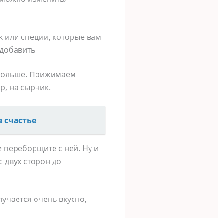
к или специи, которые вам
 добавить.
ь больше. Прижимаем
, на сырник.
в счастье
е переборщите с ней. Ну и
 двух сторон до
лучается очень вкусно,