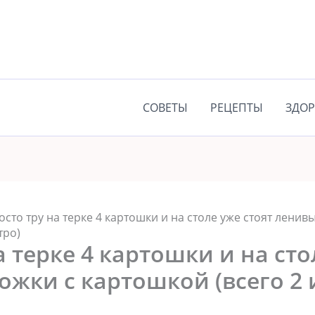
СОВЕТЫ
РЕЦЕПТЫ
ЗДОР
осто тру на терке 4 картошки и на столе уже стоят лени
тро)
а терке 4 картошки и на сто
ожки с картошкой (всего 2