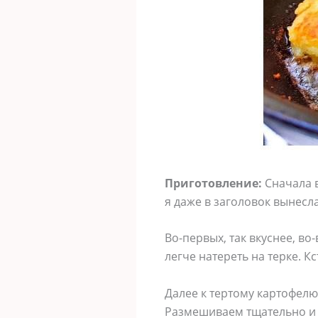
Приготовление:
Сначала в
я даже в заголовок вынесл
Во-первых, так вкуснее, во
легче натереть на терке. К
Далее к тертому картофелю
Размешиваем тщательно и д