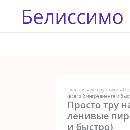
Перейти
Белиссимо
к
содержимому
Главная
»
Без рубрики
»
Пр
(всего 2 ингредиента и быс
Просто тру н
ленивые пир
и быстро)