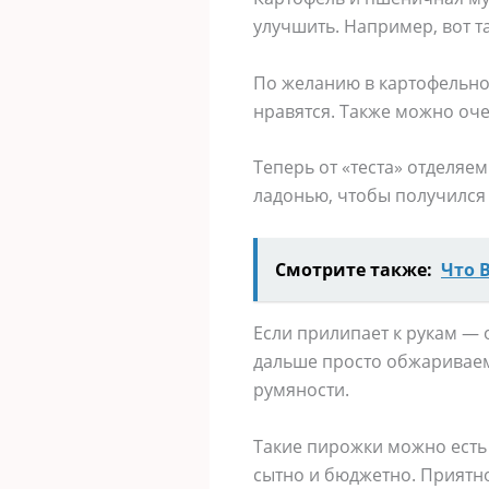
улучшить. Например, вот та
По желанию в картофельное
нравятся. Также можно оче
Теперь от «теста» отделяе
ладонью, чтобы получился
Смотрите также:
Что 
Если прилипает к рукам — 
дальше просто обжариваем
румяности.
Такие пирожки можно есть 
сытно и бюджетно. Приятно