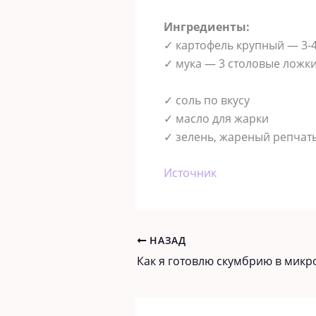
Ингредиенты:
✓ картофель крупный — 3-
✓ мука — 3 столовые ложки
✓ соль по вкусу
✓ масло для жарки
✓ зелень, жареный репчат
Источник
НАЗАД