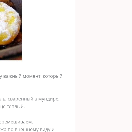
зу важный момент, который
ель, сваренный в мундире,
еще теплый.
 перемешиваем.
ожа по внешнему виду и