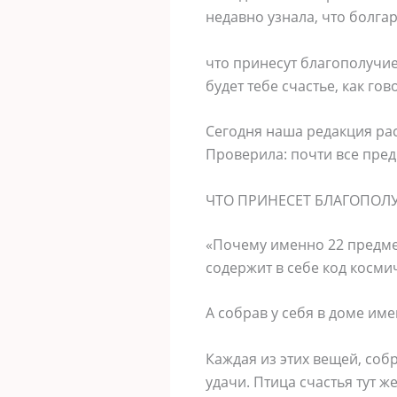
недавно узнала, что болга
что принесут благополучие
будет тебе счастье, как гов
Сегодня наша редакция рас
Проверила: почти все пред
ЧТО ПРИНЕСЕТ БЛАГОПОЛ
«Почему именно 22 предмет
содержит в себе код косми
А собрав у себя в доме име
Каждая из этих вещей, соб
удачи. Птица счастья тут ж