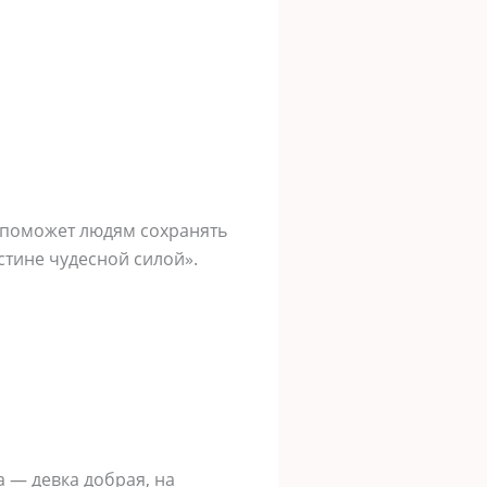
о поможет людям сохранять
стине чудесной силой».
а — девка добрая, на