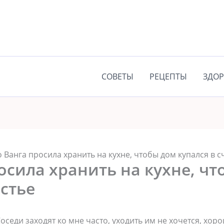
СОВЕТЫ
РЕЦЕПТЫ
ЗДОР
о Ванга просила хранить на кухне, чтобы дом купался в с
осила хранить на кухне, ч
астье
седи заходят ко мне часто, уходить им не хочется, хоро