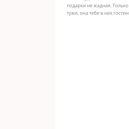
подарки не жадная. Только
тужи, она тебе в них гости