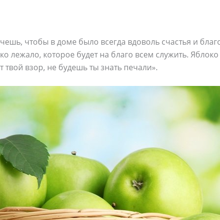
очешь, чтобы в доме было всегда вдоволь счастья и благо
ко лежало, которое будет на благо всем служить. Яблоко 
т твой взор, не будешь ты знать печали».