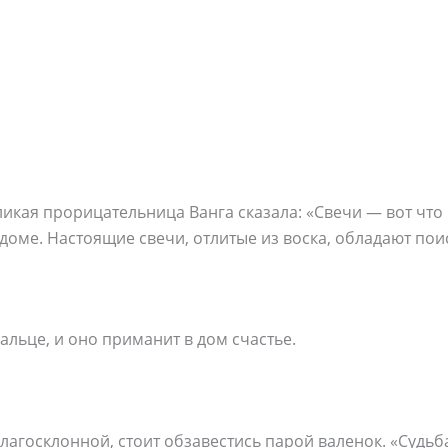
ликая прорицательница Ванга сказала: «Свечи — вот чт
доме. Настоящие свечи, отлитые из воска, обладают пои
альце, и оно приманит в дом счастье.
благосклонной, стоит обзавестись парой валенок. «Судьб