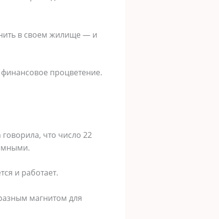
анить в своем жилище — и
и финансовое процветение.
 говорила, что число 22
темными.
тся и работает.
бразным магнитом для