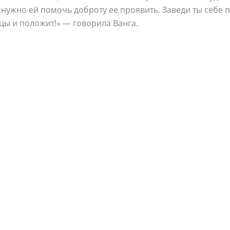
 нужно ей помочь доброту ее проявить. Заведи ты себе п
нцы и положит!» — говорила Ванга.