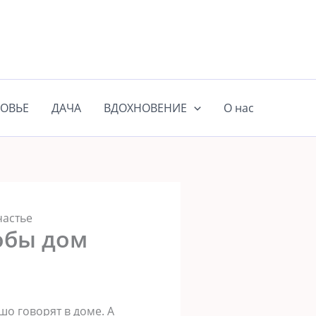
ОВЬЕ
ДАЧА
ВДОХНОВЕНИЕ
О нас
частье
тобы дом
шо говорят в доме. А