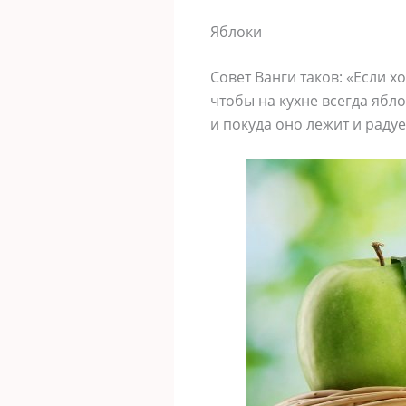
Яблоки
Совет Ванги таков: «Если х
чтобы на кухне всегда ябло
и покуда оно лежит и радуе