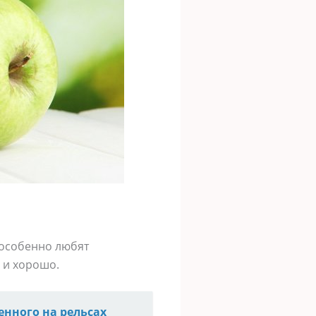
о особенно любят
 и хорошо.
енного на рельсах