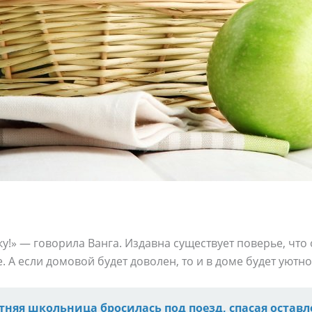
тку!» — говорила Ванга. Издавна существует поверье, чт
 А если домовой будет доволен, то и в доме будет уютно
етняя школьница бросилась под поезд, спасая оставл