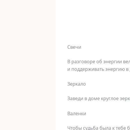
Свечи
В разговоре об энергии ве
и поддерживать энергию в 
Зеркало
Заведи в доме круглое зерк
Валенки
Чтобы судьба была к тебе 