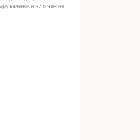
ару валенок и ни о чем не