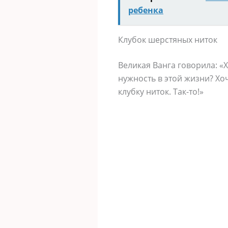
ребенка
Клубок шерстяных ниток
Великая Ванга говорила: «
нужность в этой жизни? Хо
клубку ниток. Так-то!»