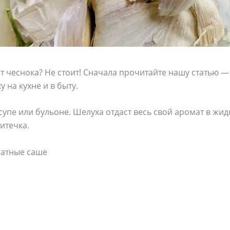
т чеснока? Не стоит! Сначала прочитайте нашу статью —
 на кухне и в быту.
супе или бульоне. Шелуха отдаст весь свой аромат в жид
итечка.
матные саше