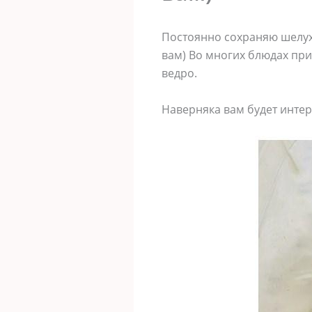
Постоянно сохраняю шелуху
вам) Во многих блюдах при
ведро.
Наверняка вам будет инте