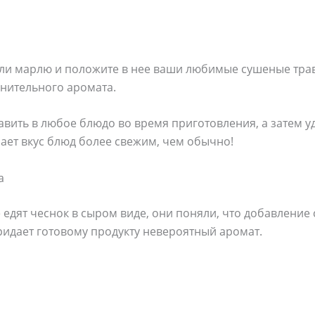
 или марлю и положите в нее ваши любимые сушеные тра
лнительного аромата.
ить в любое блюдо во время приготовления, а затем у
ает вкус блюд более свежим, чем обычно!
а
 едят чеснок в сыром виде, они поняли, что добавлени
придает готовому продукту невероятный аромат.