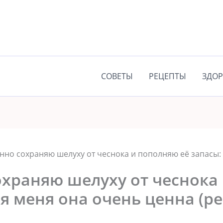
СОВЕТЫ
РЕЦЕПТЫ
ЗДОР
нно сохраняю шелуху от чеснока и пополняю её запасы:
охраняю шелуху от чеснока
ля меня она очень ценна (