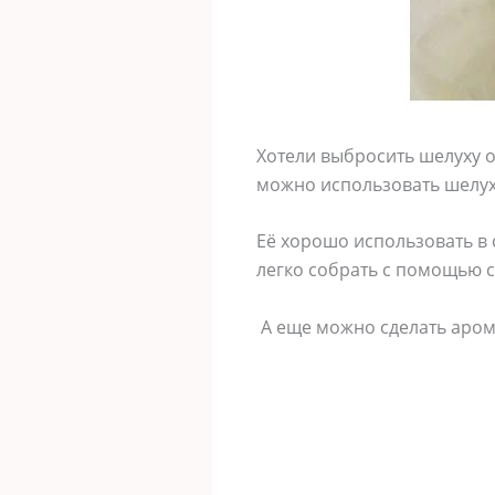
Хотели выбросить шелуху о
можно использовать шелуху
Её хорошо использовать в 
легко собрать с помощью с
А еще можно сделать аро