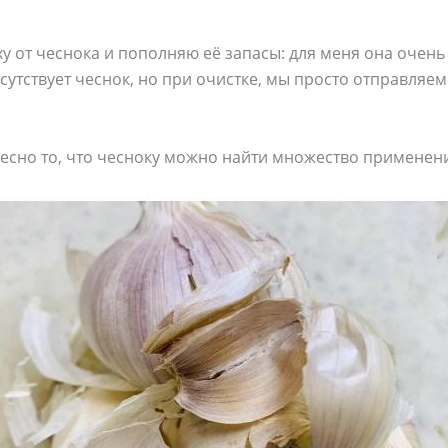
 от чеснока и пополняю её запасы: для меня она очень
сутствует чеснок, но при очистке, мы просто отправляем
ресно то, что чесноку можно найти множество применен