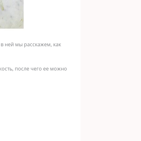
 в ней мы расскажем, как
кость, после чего ее можно