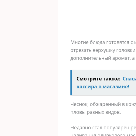
Многие блюда готовятся с
отрезать верхушку головки
дополнительный аромат, а 
Смотрите также:
Спас
кассира в магазине!
Чеснок, обжаренный в кожу
пловы разных видов.
Недавно стал популярен ре
наливания оливкового мас