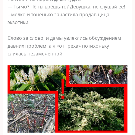
— Ты чо? Чё ты врёшь-то? Девушка, не слушай её!
– мелко и тоненько зачастила продавщица
экзотики.
Слово за слово, и дамы увлеклись обсуждением
давних проблем, а я «от греха» потихоньку
слилась незамеченной.