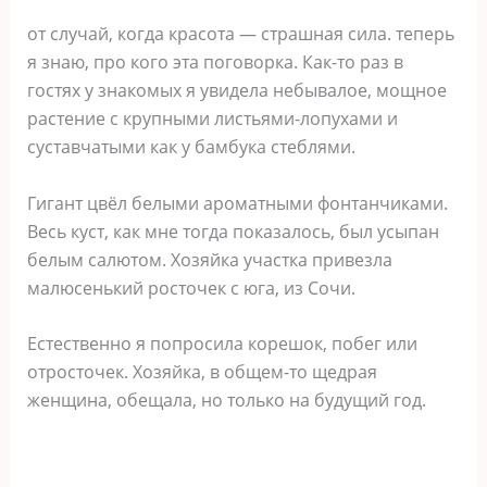
от случай, когда красота — страшная сила. теперь
я знаю, про кого эта поговорка. Как-то раз в
гостях у знакомых я увидела небывалое, мощное
растение с крупными листьями-лопухами и
суставчатыми как у бамбука стеблями.
Гигант цвёл белыми ароматными фонтанчиками.
Весь куст, как мне тогда показалось, был усыпан
белым салютом. Хозяйка участка привезла
малюсенький росточек с юга, из Сочи.
Естественно я попросила корешок, побег или
отросточек. Хозяйка, в общем-то щедрая
женщина, обещала, но только на будущий год.