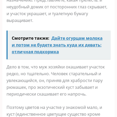
назначению. Представляете, какая прелесть: и
неудобный домик от посторонних глаз скрывает,
и участок украшает, и туалетную бумагу
выращивает.
Смотрите также:
Дайте огурцам молока
и потом не будете знать куда их девать:
отличная подкормка
Дело в том, что муж хозяйки окашивает участок
редко, но тщательно. Человек старательный и
увлекающийся, он, приняв для храбрости пару
рюмашек, про экзотический куст забывает и
периодически скашивает его напрочь.
Поэтому цветов на участке у знакомой мало, и
куст (единственное цветущее существо кроме