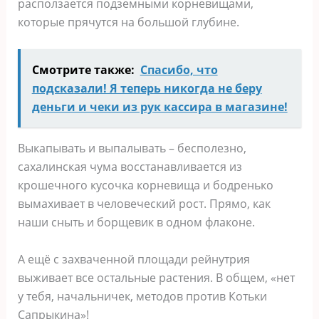
расползается подземными корневищами,
которые прячутся на большой глубине.
Смотрите также:
Спасибо, что
подсказали! Я теперь никогда не беру
деньги и чеки из рук кассира в магазине!
Выкапывать и выпалывать – бесполезно,
сахалинская чума восстанавливается из
крошечного кусочка корневища и бодренько
вымахивает в человеческий рост. Прямо, как
наши сныть и борщевик в одном флаконе.
А ещё с захваченной площади рейнутрия
выживает все остальные растения. В общем, «нет
у тебя, начальничек, методов против Котьки
Сапрыкина»!