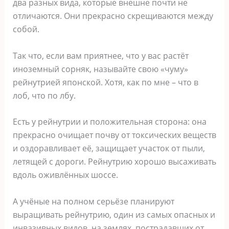
два разных вида, которые внешне почти не
отличаются. Они прекрасно скрещиваются между
собой.
Так что, если вам приятнее, что у вас растёт
иноземный сорняк, называйте свою «чуму»
рейнутрией японской. Хотя, как по мне – что в
лоб, что по лбу.
Есть у рейнутрии и положительная сторона: она
прекрасно очищает почву от токсических веществ
и оздоравливает её, защищает участок от пыли,
летящей с дороги. Рейнутрию хорошо высаживать
вдоль оживлённых шоссе.
А учёные на полном серьёзе планируют
выращивать рейнутрию, один из самых опасных и
инвазивных видов, на землях, пострадавших от