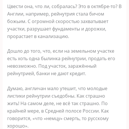
Цвести она, что ли, собралась? Это в октябре-то? В
Англии, например, рейнутрия стала бичом
божьим. С огромной скоростью захватывает
участки, разрушает фундаменты и дорожки,
прорастает в канализацию.
Дошло до того, что, если на земельном участке
есть хоть одна былинка рейнутрии, продать его
невозможно. Под участок, заражённый
рейнутрией, банки не дают кредит.
Думаю, англичан мало утешит, что молодые
листики рейнутрии съедобны. Как страшно
жить! На самом деле, не всё так страшно. По
крайней мере, в Средней полосе России. Как
говорится, «что «немцу» смерть, то русскому
хорошо».