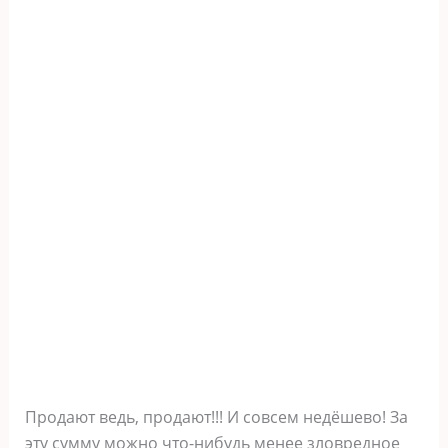
Продают ведь, продают!!! И совсем недёшево! За
эту сумму можно что-нибудь менее зловредное