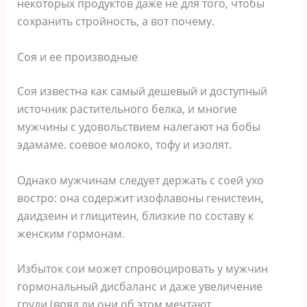
некоторых продуктов даже не для того, чтобы
сохранить стройность, а вот почему.
Соя и ее производные
Соя известна как самый дешевый и доступный
источник растительного белка, и многие
мужчины с удовольствием налегают на бобы
эдамаме. соевое молоко, тофу и изолят.
Однако мужчинам следует держать с соей ухо
востро: она содержит изофлавоны генистеин,
даидзеин и глицитеин, близкие по составу к
женским гормонам.
Избыток сои может спровоцировать у мужчин
гормональный дисбаланс и даже увеличение
груди (вряд ли они об этом мечтают