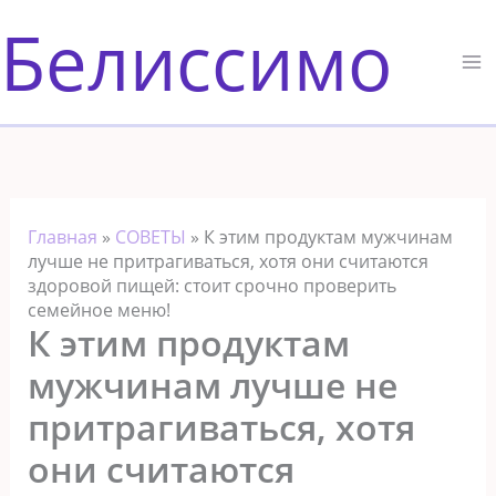
Перейти
Белиссимо
к
содержимому
Главная
»
СОВЕТЫ
»
К этим продуктам мужчинам
лучше не притрагиваться, хотя они считаются
здоровой пищей: стоит срочно проверить
семейное меню!
К этим продуктам
мужчинам лучше не
притрагиваться, хотя
они считаются