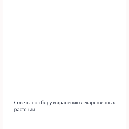
Советы по сбору и хранению лекарственных
растений