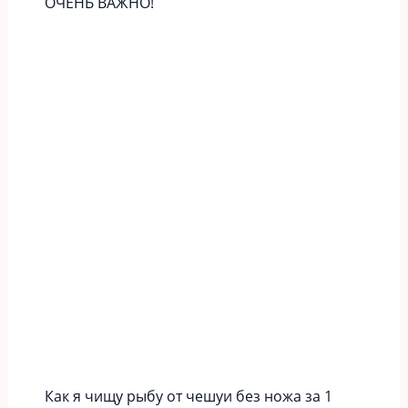
ОЧЕНЬ ВАЖНО!
Как я чищу рыбу от чешуи без ножа за 1