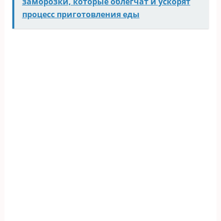
заморозки, которые облегчат и ускорят
процесс приготовления еды