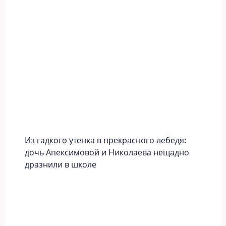
Из гадкого утенка в прекрасного лебедя:
дочь Апексимовой и Николаева нещадно
дразнили в школе