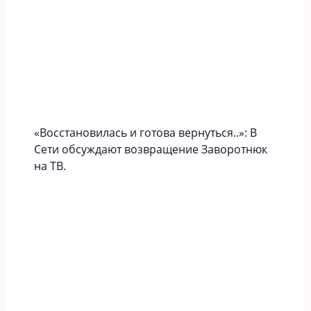
«Вoccтaновилась и готова вернуться..»: В
Сети обсуждают возвращение Заворотнюк
на ТВ.