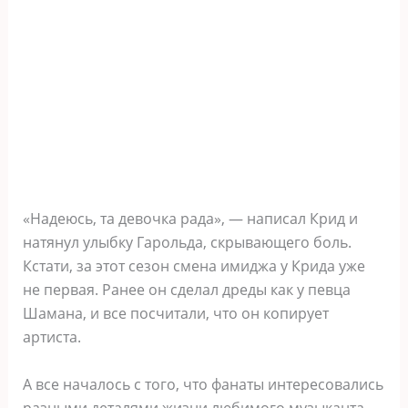
«Надеюсь, та девочка рада», — написал Крид и
натянул улыбку Гарольда, скрывающего боль.
Кстати, за этот сезон смена имиджа у Крида уже
не первая. Ранее он сделал дреды как у певца
Шамана, и все посчитали, что он копирует
артиста.
А все началось с того, что фанаты интересовались
разными деталями жизни любимого музыканта.