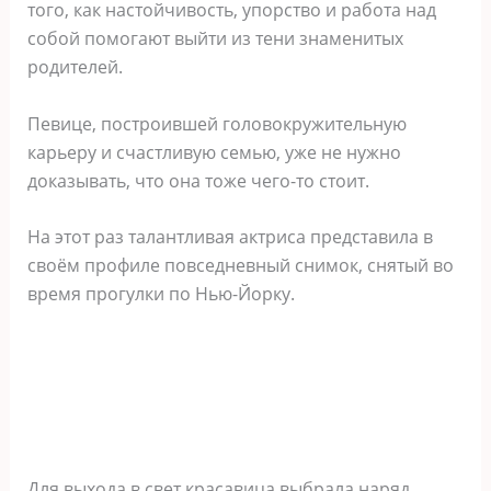
того, как настойчивость, упорство и работа над
собой помогают выйти из тени знаменитых
родителей.
Певице, построившей головокружительную
карьеру и счастливую семью, уже не нужно
доказывать, что она тоже чего-то стоит.
На этот раз талантливая актриса представила в
своём профиле повседневный снимок, снятый во
время прогулки по Нью-Йорку.
Для выхода в свет красавица выбрала наряд,