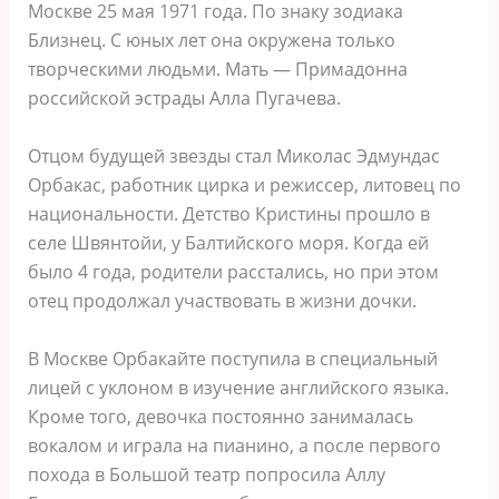
Москве 25 мая 1971 года. По знаку зодиака
Близнец. С юных лет она окружена только
творческими людьми. Мать — Примадонна
российской эстрады Алла Пугачева.
Отцом будущей звезды стал Миколас Эдмундас
Орбакас, работник цирка и режиссер, литовец по
национальности. Детство Кристины прошло в
селе Швянтойи, у Балтийского моря. Когда ей
было 4 года, родители расстались, но при этом
отец продолжал участвовать в жизни дочки.
В Москве Орбакайте поступила в специальный
лицей с уклоном в изучение английского языка.
Кроме того, девочка постоянно занималась
вокалом и играла на пианино, а после первого
похода в Бoльшой театр попросила Аллу