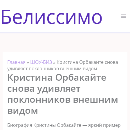
Перейти
Белиссимо
к
содержимому
Главная
»
ШОУ-БИЗ
»
Кристина Орбакайте снова
удивляет поклонников внешним видом
Кристина Орбакайте
снова удивляет
поклонников внешним
видом
Биография Кристины Орбакайте — яркий пример