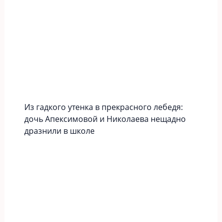
Из гадкого утенка в прекрасного лебедя:
дочь Апексимовой и Николаева нещадно
дразнили в школе