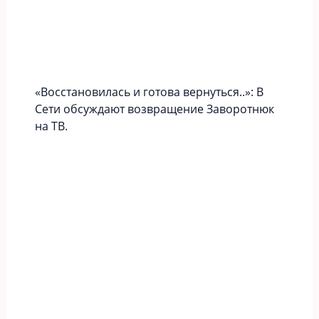
«Вoccтaновилась и готова вернуться..»: В
Сети обсуждают возвращение Заворотнюк
на ТВ.