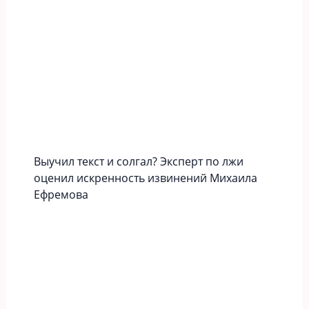
Выучил текст и солгал? Эксперт по лжи
оценил искренность извинений Михаила
Ефремова