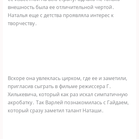
внешность была ее отличительной чертой․
Наталья еще с детства проявляла интерес к
творчеству․
Вскоре она увлеклась цирком, где ее и заметили,
пригласив сыграть в фильме режиссера Г․
Хилькевича, который как раз искал симпатичную
акробатку․ Так Варлей познакомилась с Гайдаем,
который сразу заметил талант Наташи․