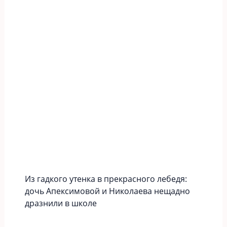
Из гадкого утенка в прекрасного лебедя:
дочь Апексимовой и Николаева нещадно
дразнили в школе