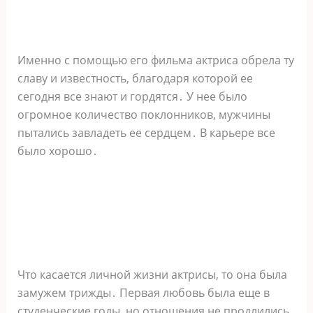
Именно с помощью его фильма актриса обрела ту
славу и известность, благодаря которой ее
сегодня все знают и гордятся․ У нее было
огромное количество поклонников, мужчины
пытались завладеть ее сердцем․ В карьере все
было хорошо․
Что касается личной жизни актрисы, то она была
замужем трижды․ Первая любовь была еще в
студенческие годы, но отношения не продлились