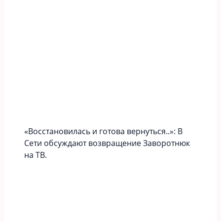
«Вoccтaновилась и готова вернуться..»: В
Сети обсуждают возвращение Заворотнюк
на ТВ.