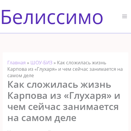
Перейти
Белиссимо
к
содержимому
Главная
»
ШОУ-БИЗ
»
Как сложилась жизнь
Карпова из «Глухаря» и чем сейчас занимается на
самом деле
Как сложилась жизнь
Карпова из «Глухаря» и
чем сейчас занимается
на самом деле