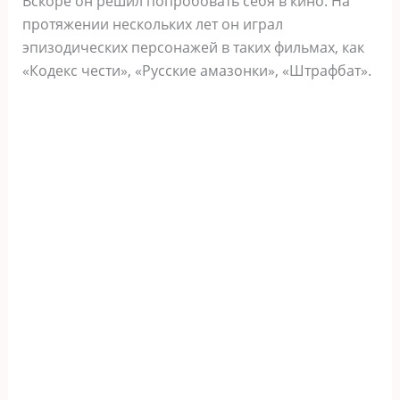
Вскоре он решил попробовать себя в кино. На
протяжении нескольких лет он играл
эпизодических персонажей в таких фильмах, как
«Кодекс чести», «Русские амазонки», «Штрафбат».