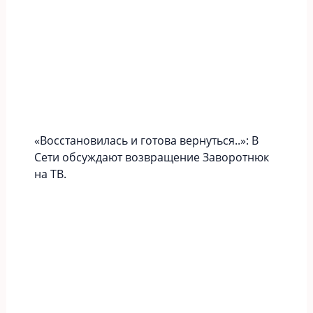
«Вoccтaновилась и готова вернуться..»: В
Сети обсуждают возвращение Заворотнюк
на ТВ.