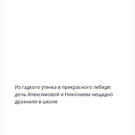
Из гадкого утенка в прекрасного лебедя:
дочь Апексимовой и Николаева нещадно
дразнили в школе