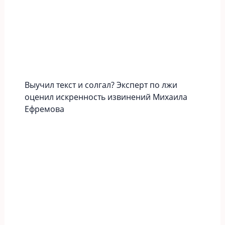
Выучил текст и солгал? Эксперт по лжи
оценил искренность извинений Михаила
Ефремова