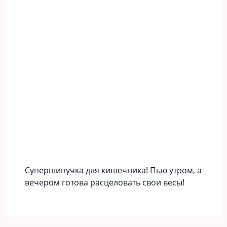
Супершипучка для кишечника! Пью утром, а
вечером готова расцеловать свои весы!