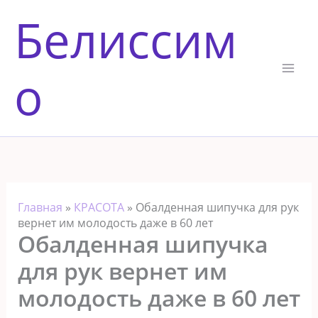
Перейти
Белиссим
к
содержимому
о
Главная
»
КРАСОТА
»
Обалденная шипучка для рук
вернет им молодость даже в 60 лет
Обалденная шипучка
для рук вернет им
молодость даже в 60 лет