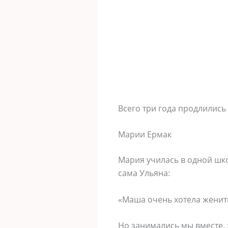
Всего три года продлилис
Марии Ермак
Мария училась в одной шко
сама Ульяна:
«Маша очень хотела женить
Но занимались мы вместе, 