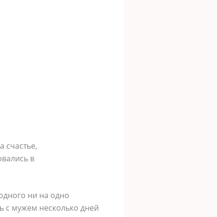
а счастье,
овались в
одного ни на одно
ть с мужем несколько дней