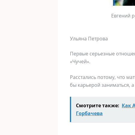
Евгений р
Ульяна Петрова
Первые серьезные отношени
«Чучей».
Расстались потому, что ма
бы карьерой заниматься, а 
Смотрите также:
Как 
Горбачева