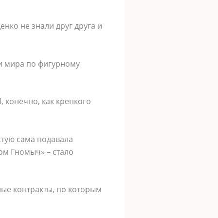
нко не знали друг друга и
 и мира по фигурному
И, конечно, как крепкого
стую сама подавала
ом Гномыч» – стало
ые контракты, по которым