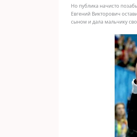
Но публика начисто позабы
Евгений Викторович оставил
сыном и дала мальчику св