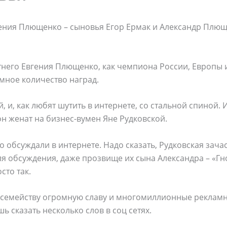
ения Плющенко – сыновья Егор Ермак и Александр Плюще
тнего Евгения Плющенко, как чемпиона России, Европы
мное количество наград.
, и, как любят шутить в интернете, со стальной спиной. 
он женат на бизнес-вумен Яне Рудковской.
о обсуждали в интернете. Надо сказать, Рудковская зача
я обсуждения, даже прозвище их сына Александра – «Гн
сто так.
 семейству огромную славу и многомиллионные рекламн
 сказать несколько слов в соц сетях.