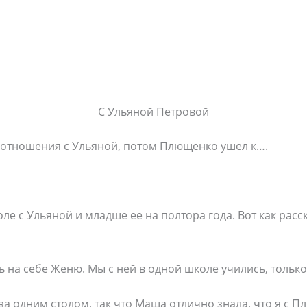
С Ульяной Петровой
ь отношения с Ульяной, потом Плющенко ушел к….
ле с Ульяной и младше ее на полтора года. Вот как расс
 на себе Женю. Мы с ней в одной школе учились, тольк
за одним столом, так что Маша отлично знала, что я с 