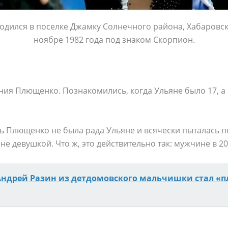
одился в поселке Джамку Солнечного района, Хабаровск
ноябре 1982 года под знаком Скорпион.
я Плющенко. Познакомились, когда Ульяне было 17, а е
ть Плющенко не была рада Ульяне и всячески пыталась п
не девушкой. Что ж, это действительно так: мужчине в 2
Андрей Разин из детдомовского мальчишки стал «