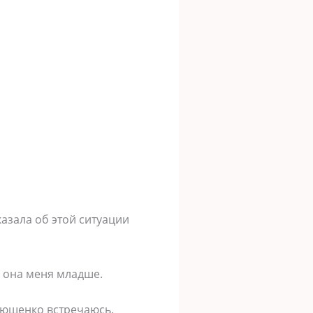
казала об этой ситуации
о она меня младше.
Плющенко встречаюсь.