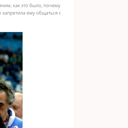
ним, как это было, почему
е запретила ему общаться с