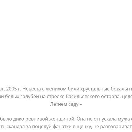
г, 2005 г. Невеста с женихом били хрустальные бокалы н
и белых голубей на стрелке Васильевского острова, цел
Летнем саду.»
 было дико ревнивой женщиной. Она не отпускала мужа 
ть скандал за поцелуй фанатки в щечку, не разговарива