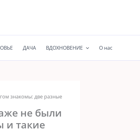
ОВЬЕ
ДАЧА
ВДОХНОВЕНИЕ
О нас
угом знакомы: две разные
аже не были
ы и такие