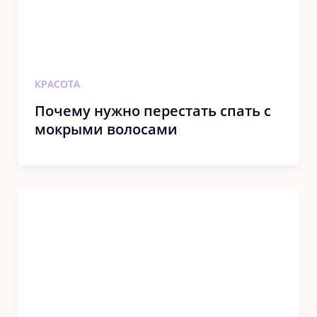
КРАСОТА
Почему нужно перестать спать с
мокрыми волосами