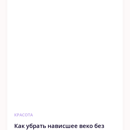
КРАСОТА
Как убрать нависшее веко без