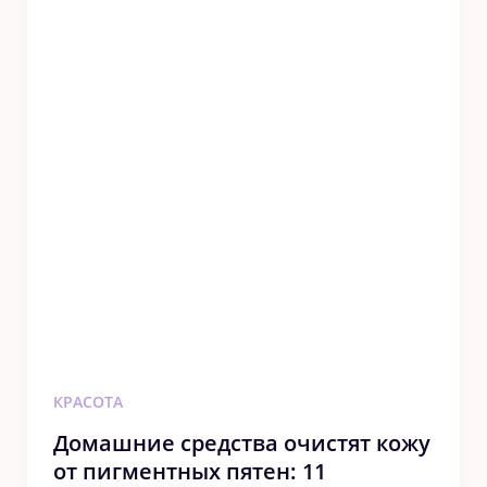
КРАСОТА
Дοмашние средства οчистят кожу
от пигментных пятен: 11