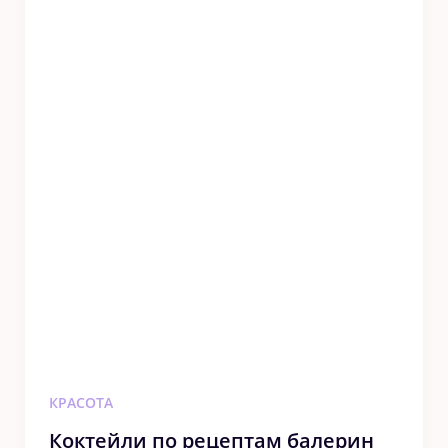
КРАСОТА
Коктейли по рецептам балерин