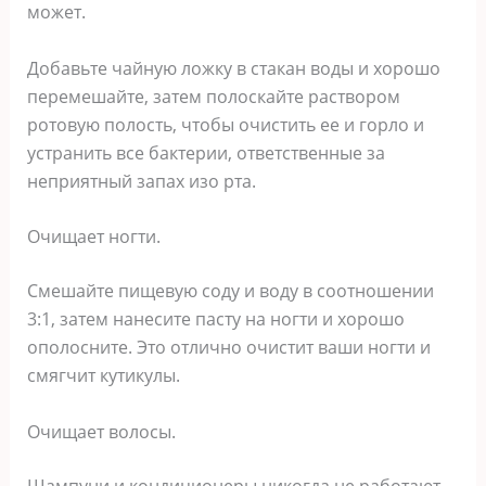
может.
Добавьте чайную ложку в стакан воды и хорошо
перемешайте, затем полоскайте раствором
ротовую полость, чтобы очистить ее и горло и
устранить все бактерии, ответственные за
неприятный запах изо рта.
Очищает ногти.
Смешайте пищевую соду и воду в соотношении
3:1, затем нанесите пасту на ногти и хорошо
ополосните. Это отлично очистит ваши ногти и
смягчит кутикулы.
Очищает волосы.
Шампуни и кондиционеры никогда не работают