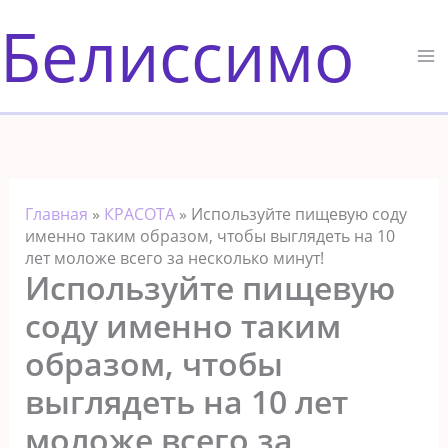
Перейти
Белиссимо
к
содержимому
Главная
»
КРАСОТА
»
Используйте пищевую соду
именно таким образом, чтобы выглядеть на 10
лет моложе всего за несколько минут!
Используйте пищевую
соду именно таким
образом, чтобы
выглядеть на 10 лет
моложе всего за