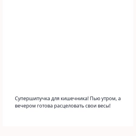
Супершипучка для кишечника! Пью утром, а
вечером готова расцеловать свои весы!