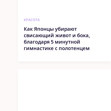
КРАСОТА
Как Японцы убирают
свисающий живот и бока,
благодаря 5 минутной
гимнастике с полотенцем