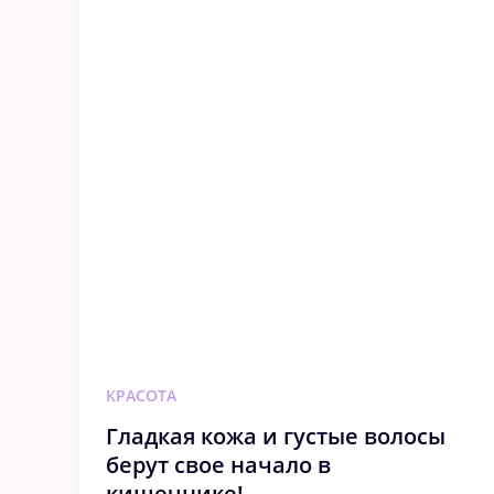
КРАСОТА
Гладкая кожа и густые волосы
берут свое начало в
кишечнике!