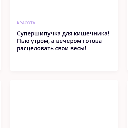
КРАСОТА
Супершипучка для кишечника!
Пью утром, а вечером готова
расцеловать свои весы!