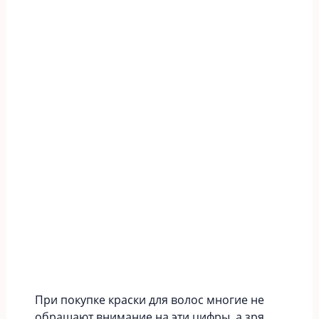
При покупке краски для волос многие не
обращают внимание на эти цифры, а зря