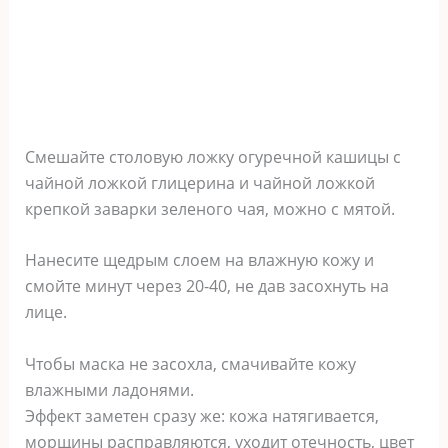
Смешайте столовую ложку огуречной кашицы с
чайной ложкой глицерина и чайной ложкой
крепкой заварки зеленого чая, можно с мятой.
Нанесите щедрым слоем на влажную кожу и
смойте минут через 20-40, не дав засохнуть на
лице.
Чтобы маска не засохла, смачивайте кожу
влажными ладонями.
Эффект заметен сразу же: кожа натягивается,
морщины расправляются, уходит отечность, цвет