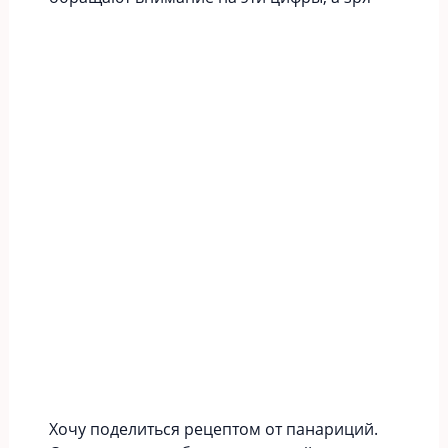
Хочу поделиться рецептом от панариций.