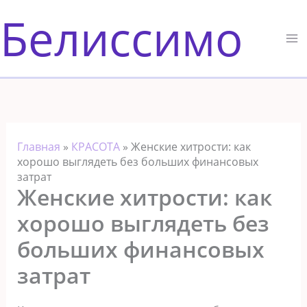
Перейти
Белиссимо
к
содержимому
Главная
»
КРАСОТА
»
Женские хитрости: как
хорошо выглядеть без больших финансовых
затрат
Женские хитрости: как
хорошо выглядеть без
больших финансовых
затрат