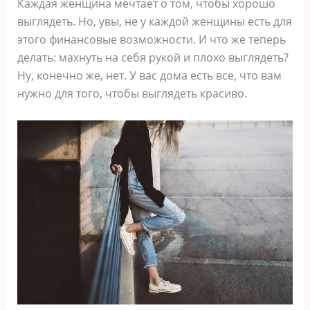
Каждая женщина мечтает о том, чтобы хорошо
выглядеть. Но, увы, не у каждой женщины есть для
этого финансовые возможности. И что же теперь
делать: махнуть на себя рукой и плохо выглядеть?
Ну, конечно же, нет. У вас дома есть все, что вам
нужно для того, чтобы выглядеть красиво.