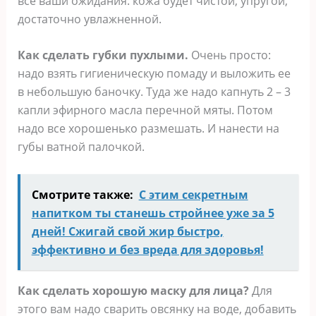
все ваши ожидания: кожа будет чистой, упругой,
достаточно увлажненной.
Как сделать губки пухлыми.
Очень просто:
надо взять гигиеническую помаду и выложить ее
в небольшую баночку. Туда же надо капнуть 2 – 3
капли эфирного масла перечной мяты. Потом
надо все хорошенько размешать. И нанести на
губы ватной палочкой.
Смотрите также:
С этим секретным
напитком ты станешь стройнее уже за 5
дней! Сжигай свой жир быстро,
эффективно и без вреда для здоровья!
Как сделать хорошую маску для лица?
Для
этого вам надо сварить овсянку на воде, добавить