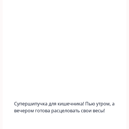
Супершипучка для кишечника! Пью утром, а
вечером готова расцеловать свои весы!