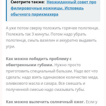
Смотрите также:
Неожиданный совет про
филировочные ножницы. Исповедь
обычного парикмахера
А уже потом сверху положить горячее полотенце.
Полежать так 3 минуты. Потом надо убрать
полотенце, смыть вазелин и аккуратно выдавить
угри.
Как можно победить проблему с
обветренными губами.
Нужно просто
приготовить специальный бальзам. Надо вот что
сделать: надо взять одинаковое количество меда,
оливкового масла и сахара. Все смешать и
полученной смесью надо смазывать губы.
Как можно вылечить солнечный ожог.
Если у