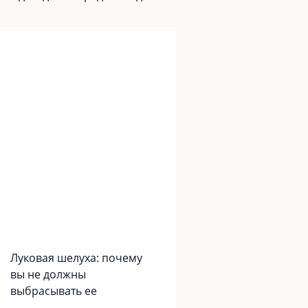
Луковая шелуха: почему
вы не должны
выбрасывать ее