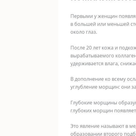
Первыми у женщин появляю
в большей или меньшей сте
около глаз.
После 20 лет кожа и подко
вырабатываемого коллагена
удерживается влага, снижа
В дополнение ко всему ос
углубление морщин: они за
Глубокие морщины образую
глубоких морщин появляет
Это явление называют в м
образовании второго подб