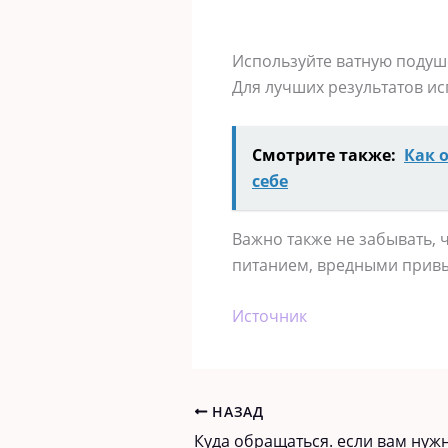
Используйте ватную подуше
Для лучших результатов ис
Смотрите также:
Как 
себе
Важно также не забывать, 
питанием, вредными прив
Источник
НАЗАД