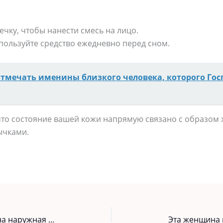
чку, чтобы нанести смесь на лицо.
пользуйте средство ежедневно перед сном.
отмечать именины близкого человека, которого Гос
что состояние вашей кожи напрямую связано с образом 
ычками.
Куда обращаться. если вам нужна наружная реклама