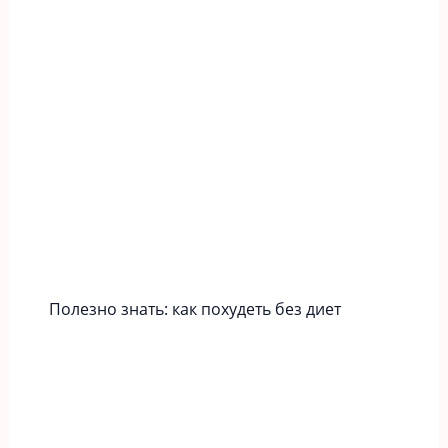
Полезно знать: как похудеть без диет