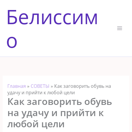
Перейти
Белиссим
к
содержимому
о
Главная
»
СОВЕТЫ
»
Как заговорить обувь на
удачу и прийти к любой цели
Как заговорить обувь
на удачу и прийти к
любой цели