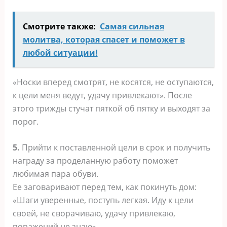
Смотрите также:
Самая сильная
молитва, которая спасет и поможет в
любой ситуации!
«Носки вперед смотрят, не косятся, не оступаются,
к цели меня ведут, удачу привлекают». После
этого трижды стучат пяткой об пятку и выходят за
порог.
5.
Прийти к поставленной цели в срок и получить
награду за проделанную работу поможет
любимая пара обуви.
Ее заговаривают перед тем, как покинуть дом:
«Шаги уверенные, поступь легкая. Иду к цели
своей, не сворачиваю, удачу привлекаю,
поражений не знаю».