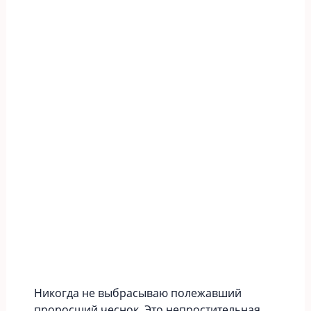
Никогда не выбрасываю полежавший
проросший чеснок. Это непростительная