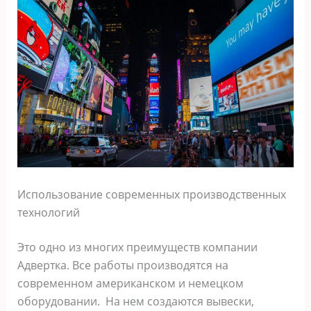
Использование современных производственных
технологий
Это одно из многих преимуществ компании
Адвертка. Все работы производятся на
современном американском и немецком
оборудовании. На нем создаются вывески,