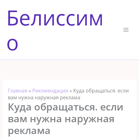
Перейти
Белиссим
к
содержимому
о
Главная
»
Рекомендации
»
Куда обращаться. если
вам нужна наружная реклама
Куда обращаться. если
вам нужна наружная
реклама