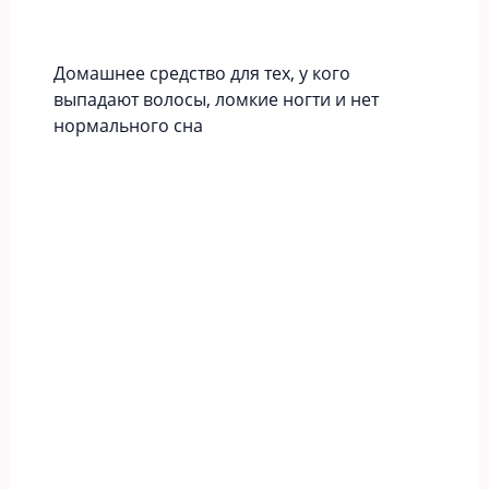
Домашнее средство для тех, у кого
выпадают волосы, ломкие ногти и нет
нормального сна