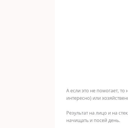
А если это не помогает, т
интересно) или хозяйстве
Результат на лицо и на ст
начищать и посей день.