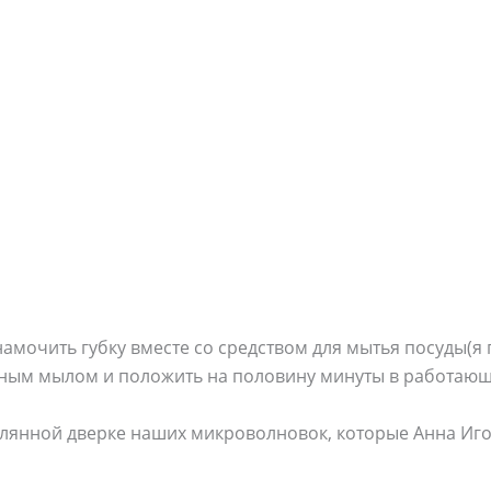
о намочить губку вместе со средством для мытья посуды(
нным мылом и положить на половину минуты в работаю
еклянной дверке наших микроволновок, которые Анна И