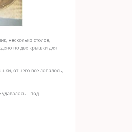
ик, несколько столов,
ждено по две крышки для
шки, от чего всё лопалось,
 удавалось – под