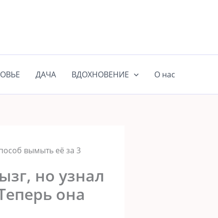
ОВЬЕ
ДАЧА
ВДОХНОВЕНИЕ
О нас
пособ вымыть её за 3
зг, но узнал
 Теперь она