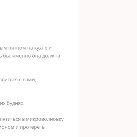
ым пятном на кухне и
ь бы, именно она должна
виться с вами,
их буднях.
ипятиться в микроволновку
имоном и протереть