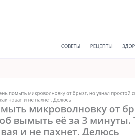
СОВЕТЫ
РЕЦЕПТЫ
ЗДОР
ень помыть микроволновку от брызг, но узнал простой с
как новая и не пахнет. Делюсь
мыть микроволновку от бры
об вымыть её за 3 минуты.
овая и не пахнет. Делюсь