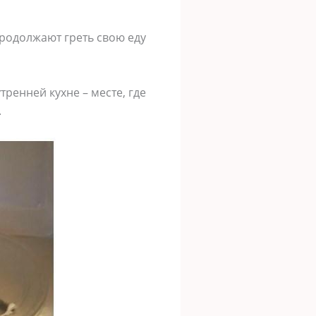
продолжают греть свою еду
тренней кухне – месте, где
.