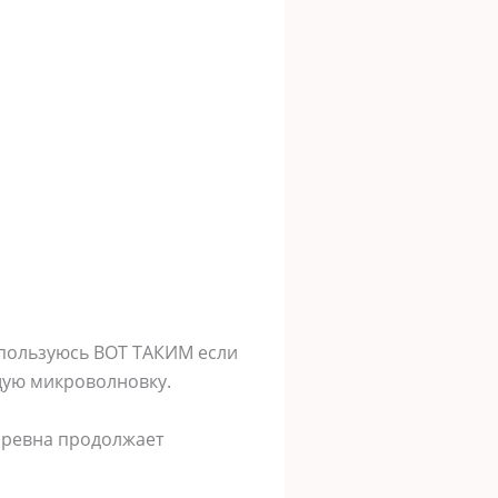
я пользуюсь ВОТ ТАКИМ если
щую микроволновку.
горевна продолжает