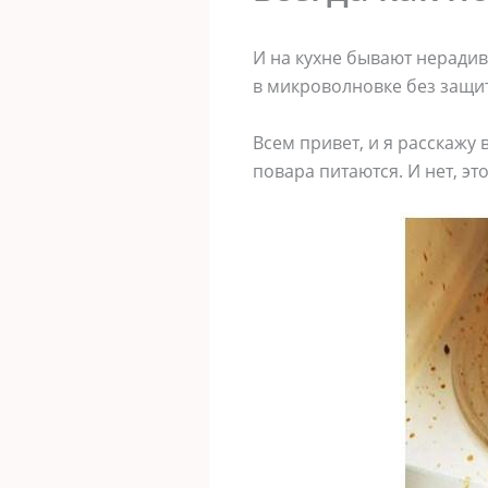
И на кухне бывают нерадив
в микроволновке без защи
Всем привет, и я расскажу 
повара питаются. И нет, э