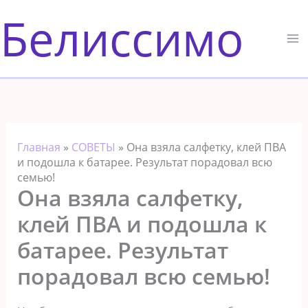
Перейти
Белиссимо
к
содержимому
Главная
»
СОВЕТЫ
»
Она взяла салфетку, клей ПВА
и подошла к батарее. Результат порадовал всю
семью!
Она взяла салфетку,
клей ПВА и подошла к
батарее. Результат
порадовал всю семью!