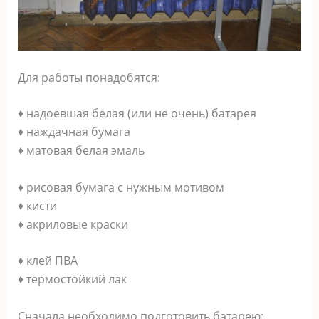
Для работы понадобятся:
♦ надоевшая белая (или не очень) батарея
♦ наждачная бумага
♦ матовая белая эмаль
♦ рисовая бумага с нужным мотивом
♦ кисти
♦ акриловые краски
♦ клей ПВА
♦ термостойкий лак
Сначала необходимо подготовить батарею: