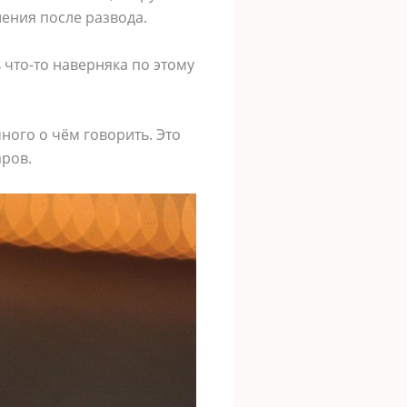
ения после развода.
 что-то наверняка по этому
ного о чём говорить. Это
аров.