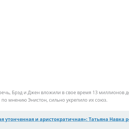
 речь, Брэд и Джен вложили в свое время 13 миллионов 
 по мнению Энистон, сильно укрепило их союз.
ая утонченная и аристократичная»: Татьяна Навка 