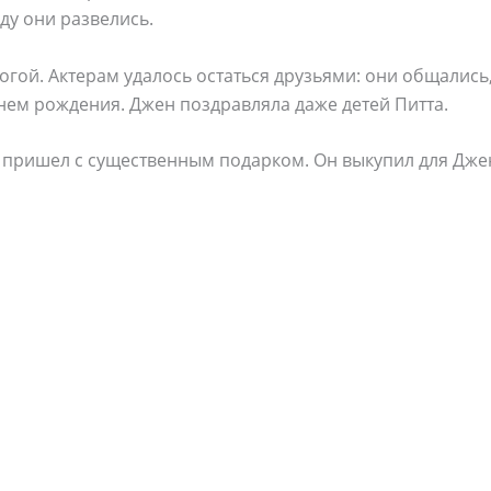
оду они развелись.
гой. Актерам удалось остаться друзьями: они общались
днем рождения. Джен поздравляла даже детей Питта.
д пришел с существенным подарком. Он выкупил для Дже