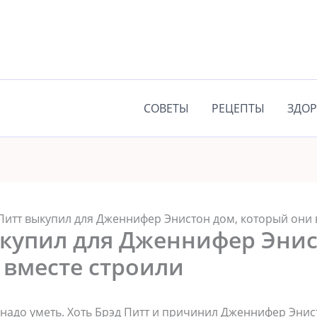
СОВЕТЫ
РЕЦЕПТЫ
ЗДОР
Питт выкупил для Дженнифер Энистон дом, который они 
ыкупил для Дженнифер Энис
 вместе строили
 надо уметь. Хоть Брэд Питт и причинил Дженнифер Энис