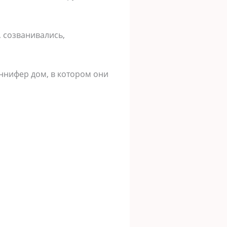
, созванивались,
ннифер дом, в котором они