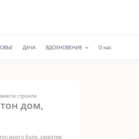
ОВЬЕ
ДАЧА
ВДОХНОВЕНИЕ
О нас
вместе строили
тон дом,
тон много боли, закрутив