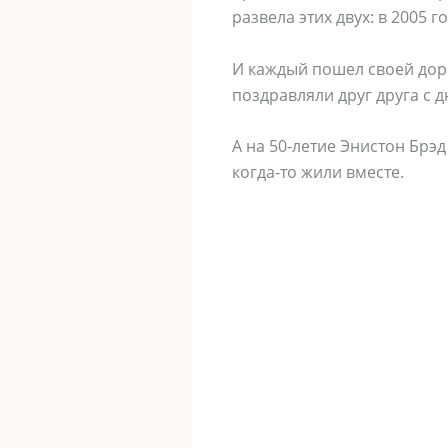
развела этих двух: в 2005 г
И каждый пошел своей доро
поздравляли друг друга с 
А на 50-летие Энистон Брэ
когда-то жили вместе.