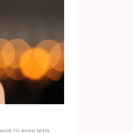
иков. Но жизнь круто