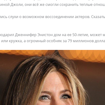
иной Джоли, они всё же смогли сохранить теплые отнош
лись слухи о возможном воссоединении актеров. Сказать
 подарил Дженнифер Энистон дом на ее 50-летие, может м
или кружка, а огромный особняк за 79 миллионов долл