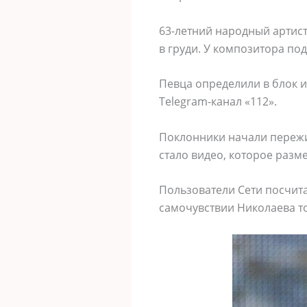
63-летний народный артист
в груди. У композитора по
Певца определили в блок 
Telegram-канал «112».
Поклонники начали пережив
стало видео, которое разм
Пользователи Сети посчита
самочувствии Николаева т