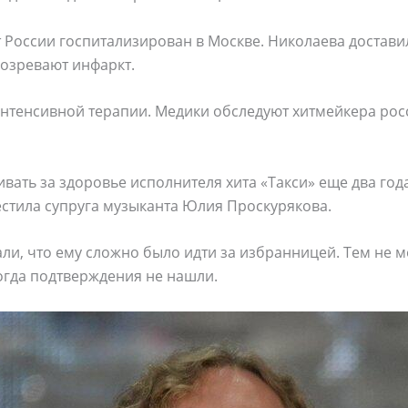
 России госпитализирован в Москве. Николаева достави
дозревают инфаркт.
интенсивной терапии. Медики обследуют хитмейкера рос
ать за здоровье исполнителя хита «Такси» еще два года
естила супруга музыканта Юлия Проскурякова.
ли, что ему сложно было идти за избранницей. Тем не м
огда подтверждения не нашли.