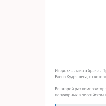
Игорь счастлив в браке с 
Елена Кудряшева, от котор
Во второй раз композитор 
популярных в российском ш