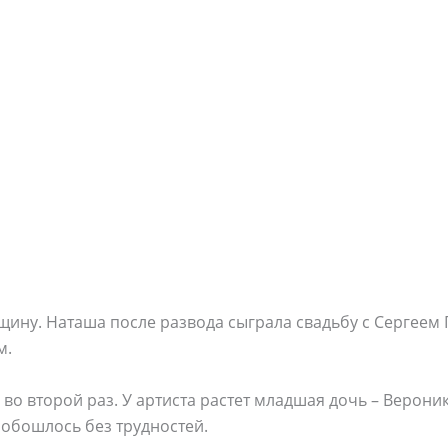
ещину. Наташа после развода сыграла свадьбу с Сергеем
м.
во второй раз. У артиста растет младшая дочь – Верони
е обошлось без трудностей.