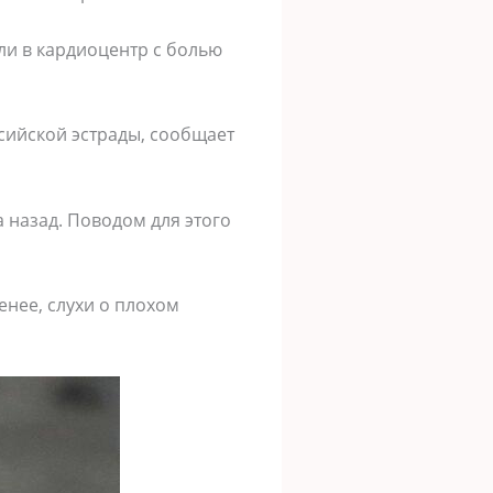
ли в кардиоцентр с болью
сийской эстрады, сообщает
 назад. Поводом для этого
енее, слухи о плохом