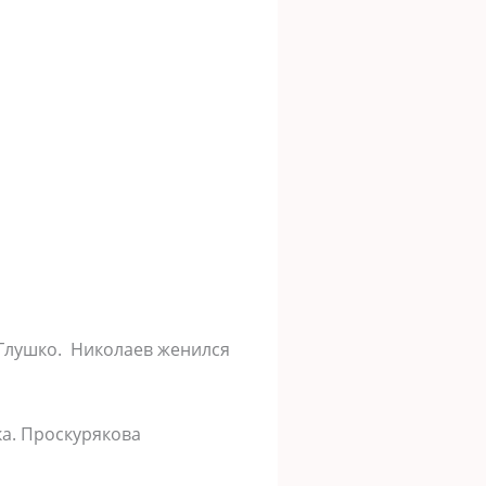
 Глушко. Николаев женился
ка. Проскурякова