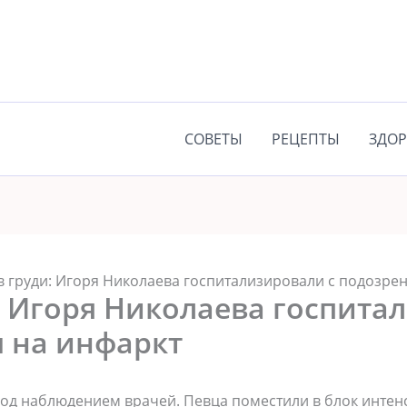
СОВЕТЫ
РЕЦЕПТЫ
ЗДОР
в груди: Игоря Николаева госпитализировали с подозре
: Игоря Николаева госпита
 на инфаркт
под наблюдением врачей. Певца поместили в блок интен