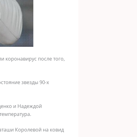
и коронавирус после того,
стояние звезды 90-х
ещенко и Надеждой
 температура.
Наташи Королевой на ковид