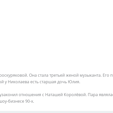
Проскуряковой. Она стала третьей женой музыканта. Его
ой у Николаева есть старшая дочь Юлия.
узаконил отношения с Наташей Королёвой. Пара являлас
оу-бизнесе 90-х.