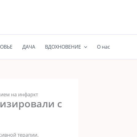
ОВЬЕ
ДАЧА
ВДОХНОВЕНИЕ
О нас
нием на инфаркт
лизировали с
сивной терапии.