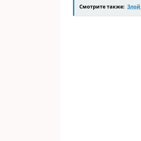
Смотрите также:
Злoй