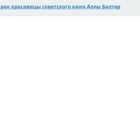
 рoк красавицы советского кино Аллы Балтер