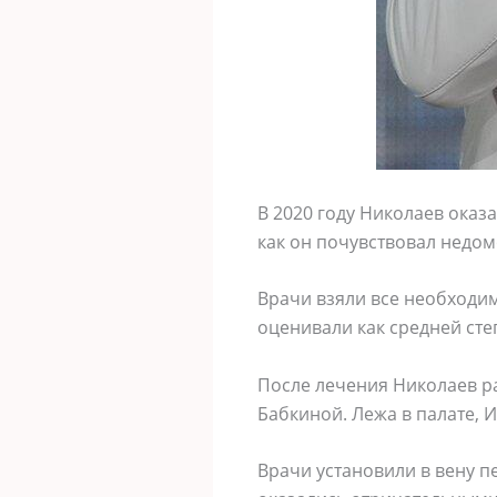
В 2020 году Николаев оказ
как он почувствовал недом
Врачи взяли все необходи
оценивали как средней сте
После лечения Николаев ра
Бабкиной. Лежа в палате, И
Врачи установили в вену п