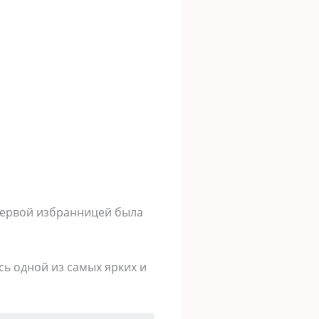
 первой избранницей была
ь одной из самых ярких и