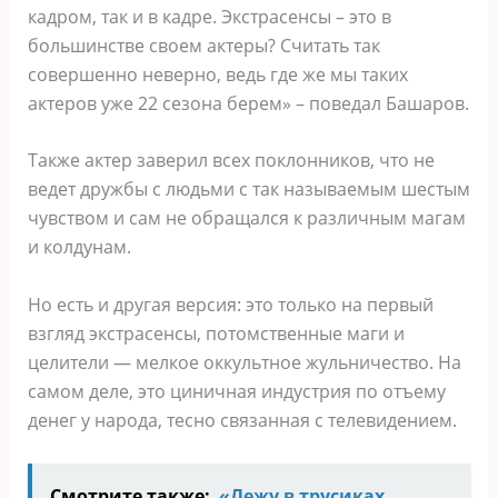
кадром, так и в кадре. Экстрасенсы – это в
большинстве своем актеры? Считать так
совершенно неверно, ведь где же мы таких
актеров уже 22 сезона берем» – поведал Башаров.
Также актер заверил всех поклонников, что не
ведет дружбы с людьми с так называемым шестым
чувством и сам не обращался к различным магам
и колдунам.
Но есть и другая версия: это только на первый
взгляд экстрасенсы, потомственные маги и
целители — мелкое оккультное жульничество. На
самом деле, это циничная индустрия по отъему
денег у народа, тесно связанная с телевидением.
Смотрите также:
«Лежу в трусиках,