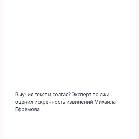
Выучил текст и солгал? Эксперт по лжи
оценил искренность извинений Михаила
Ефремова