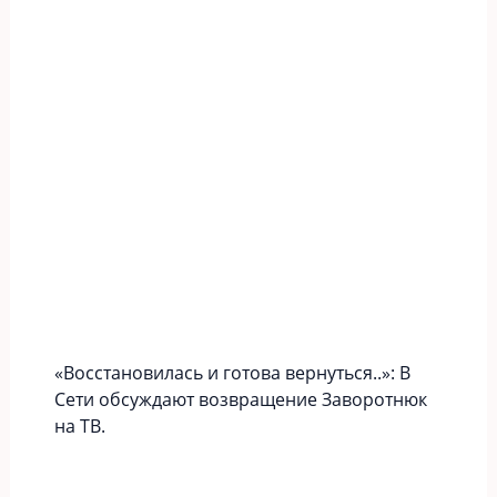
«Вoccтaновилась и готова вернуться..»: В
Сети обсуждают возвращение Заворотнюк
на ТВ.