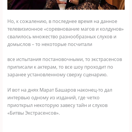
Но, к сожалению, в последнее время на данное
телевизионное «соревнование магов и колдунов»
свалилось множество разнообразных слухов и
домыслов – то некоторые посчитали
все испытания постановочными, то экстрасенсов
приписали к актерам, то все шоу проходит по
заранее установленному сверху сценарию.
И вот на днях Марат Башаров наконец-то дал
интервью одному из изданий, где четко
приоткрыл некоторую завесу тайн и слухов
«Битвы Экстрасенсов».