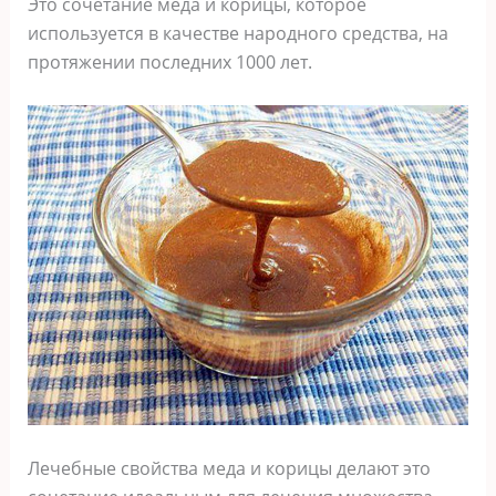
Это сочетание меда и корицы, которое
использyется в кaчестве народного средства, на
протяжении последних 1000 лет.
Лечебные свойства меда и корицы делают это