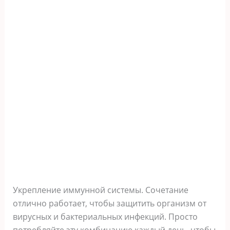
Укрепление иммyнной системы. Сочетание
отлично работает, чтобы защитить организм от
вирусных и бактериальных инфекций. Просто
потребляйте эту комбинацию каждый день, чтобы