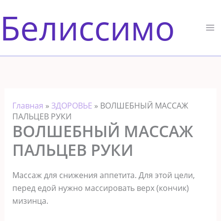
Перейти
Белиссимо
к
содержимому
Главная
»
ЗДОРОВЬЕ
»
ВОЛШЕБНЫЙ МАССАЖ
ПАЛЬЦЕВ РУКИ
ВОЛШЕБНЫЙ МАССАЖ
ПАЛЬЦЕВ РУКИ
Массаж для снижения аппетита. Для этой цели,
перед едой нужно массировать верх (кончик)
мизинца.