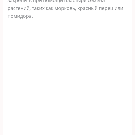
закрепить при помощи пластыря семена
растений, таких как морковь, красный перец или
помидора.