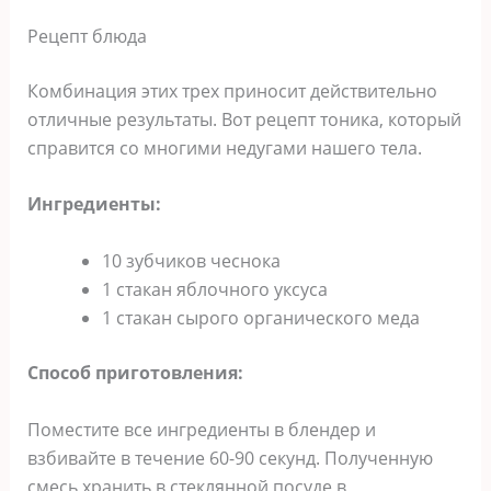
Рецепт блюда
Комбинация этих трех приносит действительно
отличные результаты. Вот рецепт тоника, который
справится со многими недугами нашего тела.
Ингредиенты:
10 зубчиков чеснока
1 стакан яблочного уксуса
1 стакан сырого органического меда
Способ приготовления:
Поместите все ингредиенты в блендер и
взбивайте в течение 60-90 секунд. Полученную
смесь хранить в стеклянной посуде в