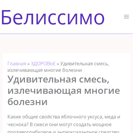
Перейти
Белиссимо
к
содержимому
Главная
»
ЗДОРОВЬЕ
»
Удивительная смесь,
излечивающая многие болезни
Удивительная смесь,
излечивающая многие
болезни
Какие общие свойства яблочного уксуса, меда и
чеснока? В смеси они могут создать мощное
противогрибковое и антиоксидантное средство.