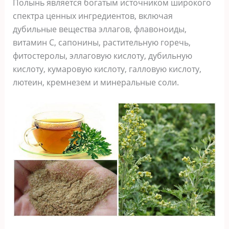
Полынь является богатым источником широкого
спектра ценных ингредиентов, включая
дубильные вещества эллагов, флавоноиды,
витамин С, сапонины, растительную горечь,
фитостеролы, эллаговую кислоту, дубильную
кислоту, кумаровую кислоту, галловую кислоту,
лютеин, кремнезем и минеральные соли.