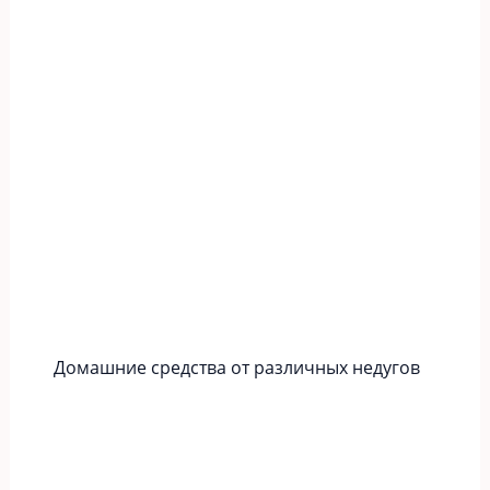
Домашние средства от различных недугов