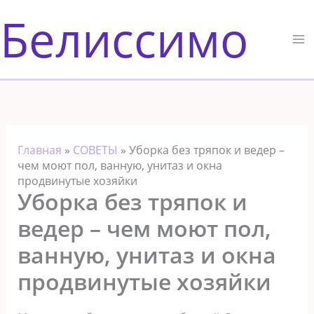
Перейти
Белиссимо
к
содержимому
Главная
»
СОВЕТЫ
»
Уборка без тряпок и ведер –
чем моют пол, ванную, унитаз и окна
продвинутые хозяйки
Уборка без тряпок и
ведер – чем моют пол,
ванную, унитаз и окна
продвинутые хозяйки