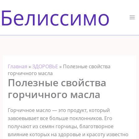
Перейти
Белиссимо
к
содержимому
Главная
»
ЗДОРОВЬЕ
»
Полезные свойства
горчичного масла
Полезные свойства
горчичного масла
Горчичное масло — это продукт, который
завоевывает все больше поклонников. Его
получают из семян горчицы, благотворное
влияние которых на здоровье и красоту известно