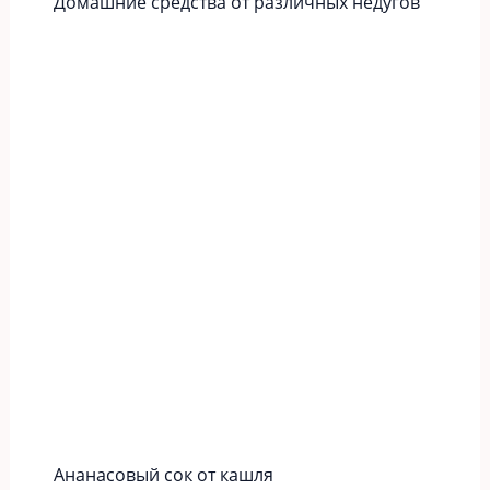
Домашние средства от различных недугов
Ананасовый сок от кашля