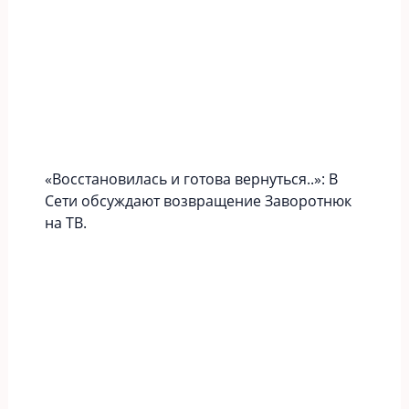
«Вoccтaновилась и готова вернуться..»: В
Сети обсуждают возвращение Заворотнюк
на ТВ.