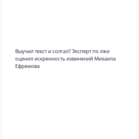
Выучил текст и солгал? Эксперт по лжи
оценил искренность извинений Михаила
Ефремова