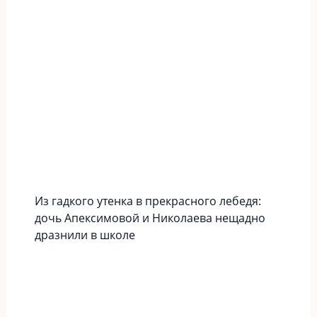
Из гадкого утенка в прекрасного лебедя:
дочь Апексимовой и Николаева нещадно
дразнили в школе