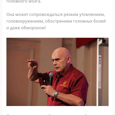
головного мозга.
Она может сопровождаться резким утомлением,
головокружением, обострением головных болей
и даже обмороком!