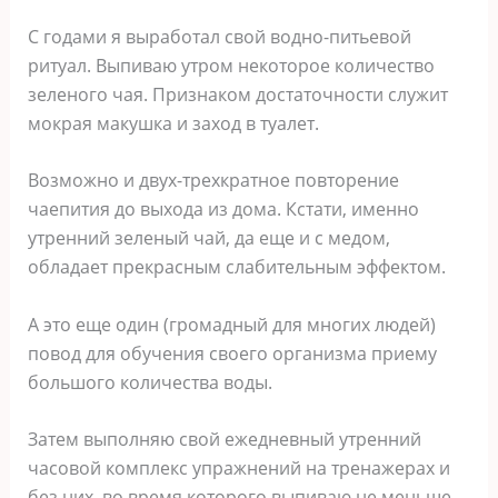
С годами я выработал свой водно-питьевой
ритуал. Выпиваю утром некоторое количество
зеленого чая. Признаком достаточности служит
мокрая макушка и заход в туалет.
Возможно и двух-трехкратное повторение
чаепития до выхода из дома. Кстати, именно
утренний зеленый чай, да еще и с медом,
обладает прекрасным слабительным эффектом.
А это еще один (громадный для многих людей)
повод для обучения своего организма приему
большого количества воды.
Затем выполняю свой ежедневный утренний
часовой комплекс упражнений на тренажерах и
без них, во время которого выпиваю не меньше