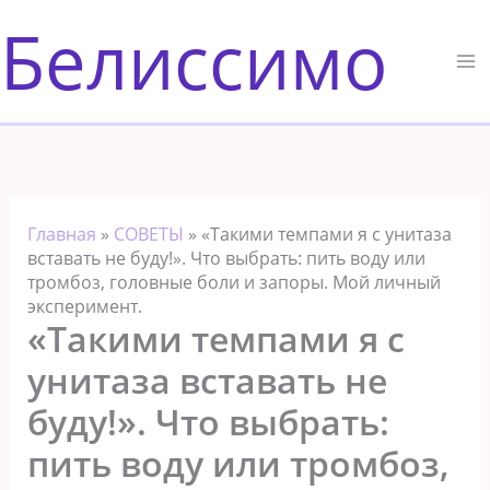
Перейти
Белиссимо
к
содержимому
Главная
»
СОВЕТЫ
»
«Такими темпами я с унитаза
вставать не буду!». Что выбрать: пить воду или
тромбоз, головные боли и запоры. Мой личный
эксперимент.
«Такими темпами я с
унитаза вставать не
буду!». Что выбрать:
пить воду или тромбоз,