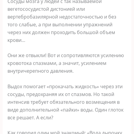
Сосуды мозга у людей с так называемой
вегетососудистой дистонией или
вертебробазилярной недостаточностью и без
того слабые, а при выполнении упражнений
через них должен проходить большой объем
крови…
Они же отвыкли! Вот и сопротивляются усилению
кровотока спазмами, а значит, усилением
внутричерепного давления.
Выдох помогает «прокачать жидкость» через эти
сосуды, предохраняя их от спазмов. Но такой
интенсив требует обязательного возмещения в
виде дополнительной «пайки» воды. Один глоток
все решает. А если?
Как говорил один мой знакомый: «Вода дырочку