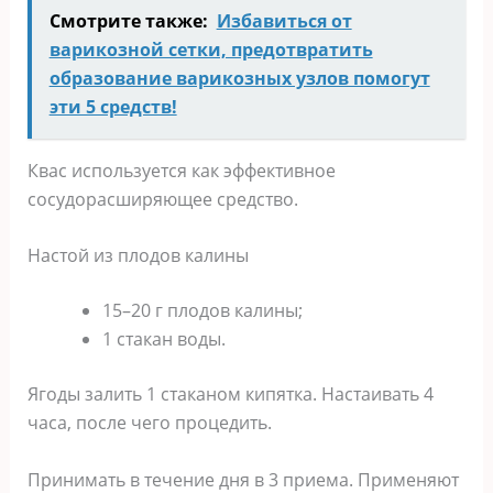
Смотрите также:
Избавиться от
варикозной сетки, предотвратить
образование варикозных узлов помогут
эти 5 средств!
Квас используется как эффективное
сосудорасширяющее средство.
Настой из плодов калины
15–20 г плодов калины;
1 стакан воды.
Ягоды залить 1 стаканом кипятка. Настаивать 4
часа, после чего процедить.
Принимать в течение дня в 3 приема. Применяют