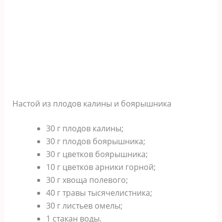
Настой из плодов калины и боярышника
30 г плодов калины;
30 г плодов боярышника;
30 г цветков боярышника;
10 г цветков арники горной;
30 г хвоща полевого;
40 г травы тысячелистника;
30 г листьев омелы;
1 стакан воды.