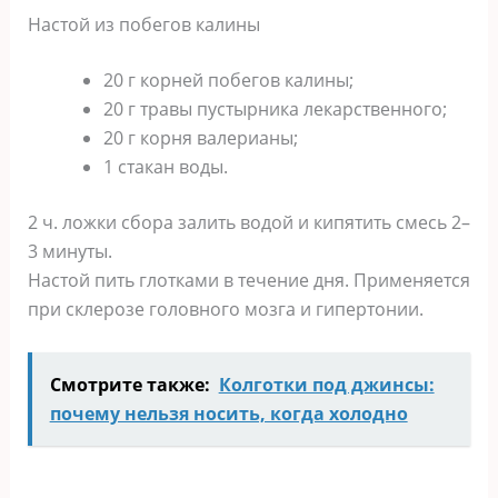
Настой из побегов калины
20 г корней побегов калины;
20 г травы пустырника лекарственного;
20 г корня валерианы;
1 стакан воды.
2 ч. ложки сбора залить водой и кипятить смесь 2–
3 минуты.
Настой пить глотками в течение дня. Применяется
при склерозе головного мозга и гипертонии.
Смотрите также:
Колготки под джинсы:
почему нельзя носить, когда холодно