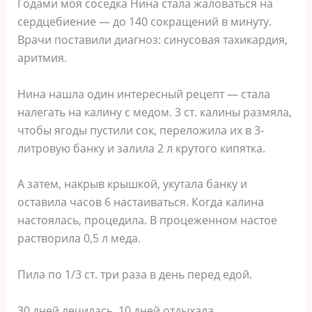
Годами моя соседка Нина стала жаловаться на
сердцебиение — до 140 сокращений в минуту.
Врачи поставили диагноз: синусовая тахикардия,
аритмия.
Нина нашла один интересный рецепт — стала
налегать на калину с медом. 3 ст. калины размяла,
чтобы ягоды пустили сок, переложила их в 3-
литровую банку и залила 2 л крутого кипятка.
А затем, накрыв крышкой, укутала банку и
оставила часов 6 настаиваться. Когда калина
настоялась, процедила. В процеженном настое
растворила 0,5 л меда.
Пила по 1/3 ст. три раза в день перед едой.
30 дней лечилась, 10 дней отдыхала.