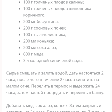
100 г толченых плодов калины;
100 г толченых плодов шиповника
коричного;
200 мг бефунгина;
200 г сосновых почек;
100 г тысячелистника;
200 мл коньяка;
200 мл сока алоэ;
600 г меда;
3 л холодной кипяченой воды.
Сырье смешать и залить водой, дать настояться 2
часа, после чего в течение 2 часов кипятить на
малом огне. Перелить в термос и выдержать 24
часа, затем настой процедить и перелить в банку.
Добавить мед, сок алоэ, коньяк. Затем закрыть и
оставить на 24 часа. После этого хранить 7 суток в