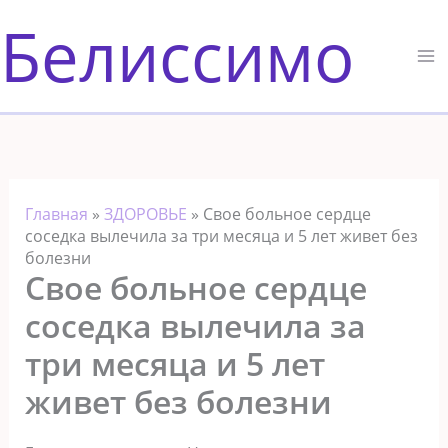
Перейти
Белиссимо
к
содержимому
Главная
»
ЗДОРОВЬЕ
»
Свое больное сердце
соседка вылечила за три месяца и 5 лет живет без
болезни
Свое больное сердце
соседка вылечила за
три месяца и 5 лет
живет без болезни