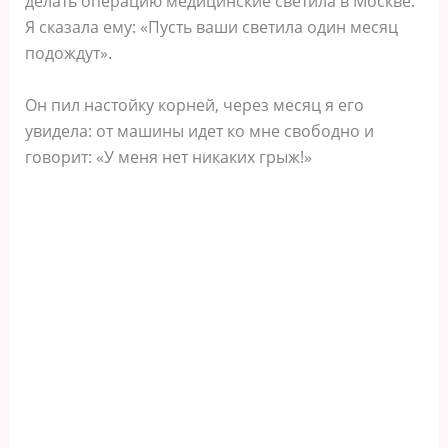
делать операцию медицинские светила в Москве.
Я сказала ему: «Пусть ваши светила один месяц
подождут».
Он пил настойку корней, через месяц я его
увидела: от машины идет ко мне свободно и
говорит: «У меня нет никаких грыж!»