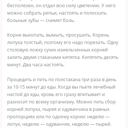
бесполезен, он отдал всю силу цветению. У него
можно собрать репьи, настоять и полоскать
больные зубы — снимет боль.
Корни выкопать, вымыть, просушить. Корень
лопуха толстый, поэтому его надо порезать. Одну
столовую ложку сухих измельченных корней
залить двумя стаканами кипятка. Кипятить десять
минут. Два часа настоять.
Процедить и пить по полстакана три раза в день
за 10-15 минут до еды. Когда вы пьете лечебный
настой до еды, кровь его сразу впитывает и
разносит по всему организму. Можно пить сбор
корней лопуха, пырея и одуванчика в равных
пропорциях или по одному корню: неделю —
лопух, неделю — одуванчик, неделю — пырей.