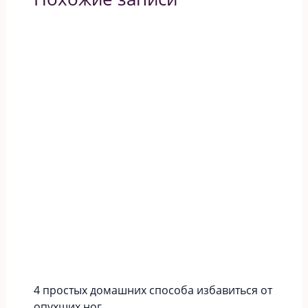
4 простых домашних способа избавиться от
опухших ног