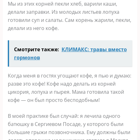
Мы из этих корней пекли хлеб, варили каши,
делали заправки. Из молодых листьев лопуха
готовили суп и салаты. Сам корень жарили, пекли,
делали из него кофе.
Смотрите также:
КЛИМАКС: травы вместо
гормонов
Когда меня в гостях угощают кофе, я пью и думаю:
разве это кофе! Кофе надо делать из корней
цикория, лопуха и пырея. Мама готовила такой
кофе — он был просто бесподобным!
В моей практике был случай: я лечила одного
батюшку в Сергиевом Посаде, у которого были
большие грыжи позвоночника. Ему должны были