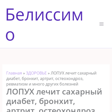
Перейти
Белиссим
к
содержимому
о
Главная
»
ЗДОРОВЬЕ
»
ЛОПУХ лечит сахарный
диабет, бронхит, артрит, остеохондроз,
ревматизм и много других болезней
ЛОПУХ лечит сахарный
диабет, бронхит,
артрит, остеохондроз,