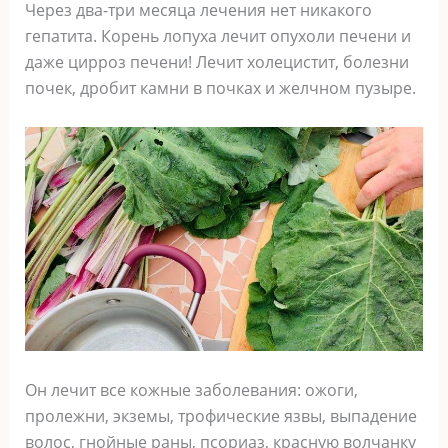
Через два-три месяца лечения нет никакого
гепатита. Корень лопуха лечит опухоли печени и
даже цирроз печени! Лечит холецистит, болезни
почек, дробит камни в почках и желчном пузыре.
Он лечит все кожные заболевания: ожоги,
пролежни, экземы, трофические язвы, выпадение
волос, гнойные раны, псориаз, красную волчанку