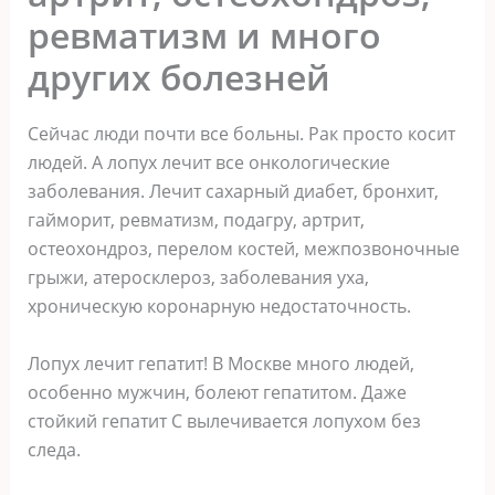
ревматизм и много
других болезней
Сейчас люди почти все больны. Рак просто косит
людей. А лопух лечит все онкологические
заболевания. Лечит сахарный диабет, бронхит,
гайморит, ревматизм, подагру, артрит,
остеохондроз, перелом костей, межпозвоночные
грыжи, атеросклероз, заболевания уха,
хроническую коронарную недостаточность.
Лопух лечит гепатит! В Москве много людей,
особенно мужчин, болеют гепатитом. Даже
стойкий гепатит С вылечивается лопухом без
следа.