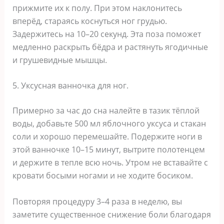
прижмите их к полу. При этом наклонитесь
вперёд, стараясь коснуться ног грудью.
Задержитесь на 10–20 секунд. Эта поза поможет
медленно раскрыть бёдра и растянуть ягодичные
и грушевидные мышцы.
5. Уксусная ванночка для ног.
Примерно за час до сна налейте в тазик тёплой
воды, добавьте 500 мл яблочного уксуса и стакан
соли и хорошо перемешайте. Подержите ноги в
этой ванночке 10–15 минут, вытрите полотенцем
и держите в тепле всю ночь. Утром не вставайте с
кровати босыми ногами и не ходите босиком.
Повторяя процедуру 3–4 раза в неделю, вы
заметите существенное снижение боли благодаря