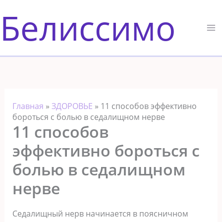
Перейти
Белиссимо
к
содержимому
Главная
»
ЗДОРОВЬЕ
»
11 способов эффективно
бороться с болью в седалищном нерве
11 способов
эффективно бороться с
болью в седалищном
нерве
Седалищный нерв начинается в поясничном