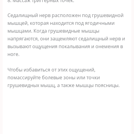
8. Массаж триггерных точек.
Седалищный нерв расположен под грушевидной
мышцей, которая находится под ягодичными
мышцами. Когда грушевидные мышцы
напрягаются, они защемляют седалищный нерв и
вызывают ощущения покалывания и онемения в
ноге.
Чтобы избавиться от этих ощущений,
помассируйте болевые зоны или точки
грушевидных мышц, а также мышцы поясницы.