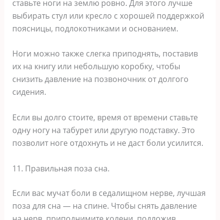
ставьте ноги на землю ровно. Для этого лучше
выбирать стул или кресло с хорошей поддержкой
поясницы, подлокотниками и основанием.
Ноги можно также слегка приподнять, поставив
их на книгу или небольшую коробку, чтобы
снизить давление на позвоночник от долгого
сидения.
Если вы долго стоите, время от времени ставьте
одну ногу на табурет или другую подставку. Это
позволит ноге отдохнуть и не даст боли усилится.
11. Правильная поза сна.
Если вас мучат боли в седалищном нерве, лучшая
поза для сна — на спине. Чтобы снять давление
на нерв, приподнимите колени, подложив