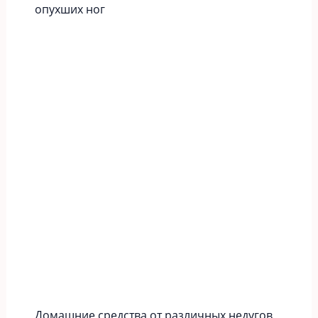
опухших ног
Домашние средства от различных недугов