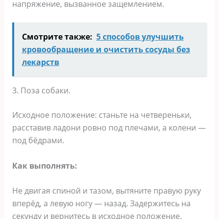
напряжение, вызванное защемлением.
Смотрите также:
5 способов улучшить
кровообращение и очистить сосуды без
лекарств
3. Поза собаки.
Исходное положение: станьте на четвереньки,
расставив ладони ровно под плечами, а колени —
под бёдрами.
Как выполнять:
Не двигая спиной и тазом, вытяните правую руку
вперёд, а левую ногу — назад. Задержитесь на
секунду и вернитесь в исходное положение.