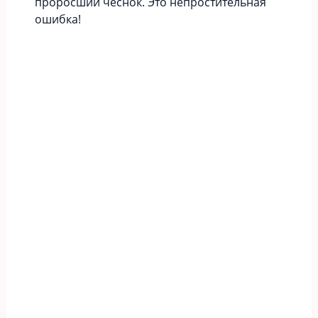
проросший чеснок. Это непростительная
ошибка!