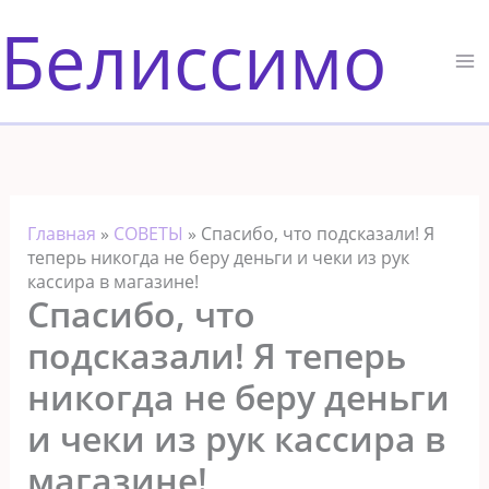
Перейти
Белиссимо
к
содержимому
Главная
»
СОВЕТЫ
»
Спасибо, что подсказали! Я
теперь никогда не беру деньги и чеки из рук
кассира в магазине!
Спасибо, что
подсказали! Я теперь
никогда не беру деньги
и чеки из рук кассира в
магазине!