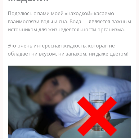
Поделюсь с вами моей «находкой» касаемо
взаимосвязи воды и сна. Вода — является важным
источником для жизнедеятельности организма.
Это очень интересная жидкость, которая не
обладает ни вкусом, ни запахом, ни даже цветом!