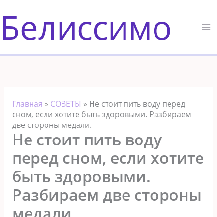
Перейти
Белиссимо
к
содержимому
Главная
»
СОВЕТЫ
»
Не стоит пить воду перед
сном, если хотите быть здоровыми. Разбираем
две стороны медали.
Не стоит пить воду
перед сном, если хотите
быть здоровыми.
Разбираем две стороны
медали.