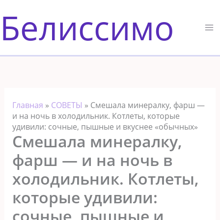
Перейти
Белиссимо
к
содержимому
Главная
»
СОВЕТЫ
»
Смешала минералку, фарш —
и на ночь в холодильник. Котлеты, которые
удивили: сочные, пышные и вкуснее «обычных»
Смешала минералку,
фарш — и на ночь в
холодильник. Котлеты,
которые удивили:
сочные, пышные и