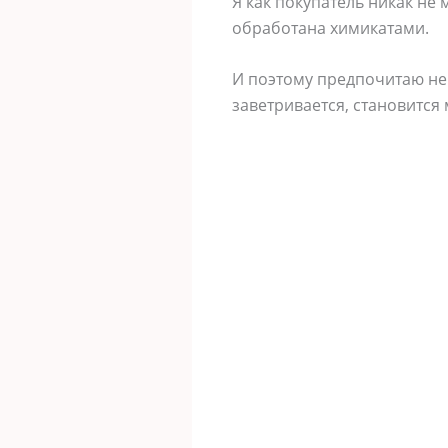
Я как покупатель никак не 
обработана химикатами.
И поэтому предпочитаю не
заветривается, становится 