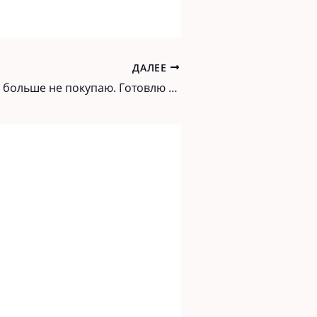
ДАЛЕЕ
Разрыхлитель больше не покупаю. Готовлю сама в домашних условиях из 3 ингредиентов