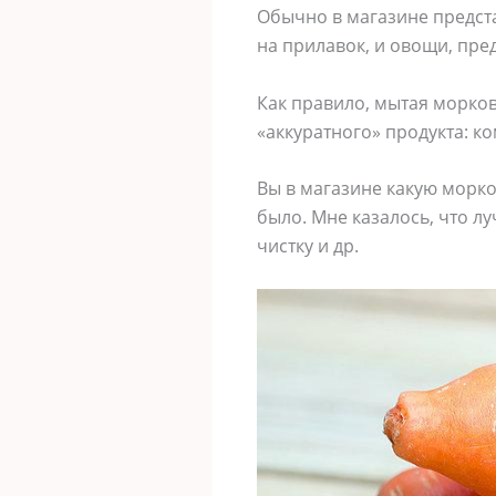
Обычно в магазине предста
на прилавок, и овощи, пре
Как правило, мытая морков
«аккуратного» продукта: ко
Вы в магазине какую морко
было. Мне казалось, что лу
чистку и др.