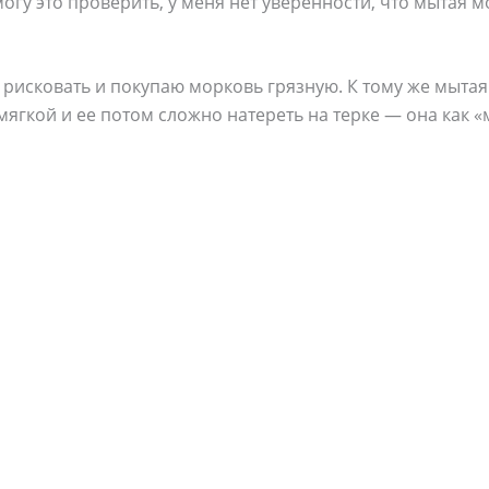
могу это проверить, у меня нет уверенности, что мытая 
 рисковать и покупаю морковь грязную. К тому же мыта
мягкой и ее потом сложно натереть на терке — она как «