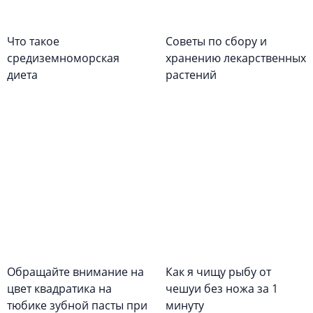
Что такое
Советы по сбору и
средиземноморская
хранению лекарственных
диета
растений
Обращайте внимание на
Как я чищу рыбу от
цвет квадратика на
чешуи без ножа за 1
тюбике зубной пасты при
минуту