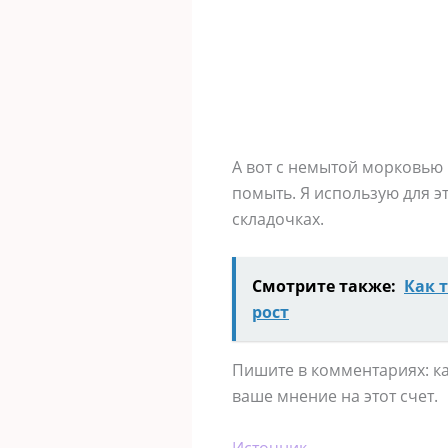
А вот с немытой морковью 
помыть. Я использую для э
складочках.
Смотрите также:
Как 
рост
Пишите в комментариях: к
ваше мнение на этот счет.
Источник