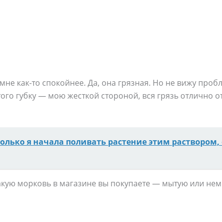
мне как-то спокойнее. Да, она грязная. Но не вижу проб
того губку — мою жесткой стороной, вся грязь отлично о
только я начала поливать растение этим раствором, 
акую морковь в магазине вы покупаете — мытую или нем