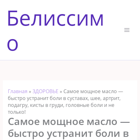
Перейти
Белиссим
к
содержимому
о
Главная
»
ЗДОРОВЬЕ
»
Самое мощное масло —
быстро устранит боли в суставах, шее, артрит,
подагру, кисты в груди, головные боли и не
только!
Самое мощное масло —
быстро устранит боли в