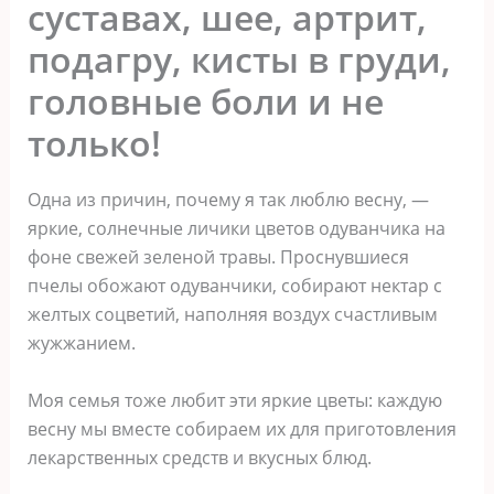
суставах, шее, артрит,
подагру, кисты в груди,
головные боли и не
только!
Одна из причин, почему я так люблю весну, —
яркие, солнечные личики цветов одуванчика на
фоне свежей зеленой травы. Проснувшиеся
пчелы обожают одуванчики, собирают нектар с
желтых соцветий, наполняя воздух счастливым
жужжанием.
Моя семья тоже любит эти яркие цветы: каждую
весну мы вместе собираем их для приготовления
лекарственных средств и вкусных блюд.