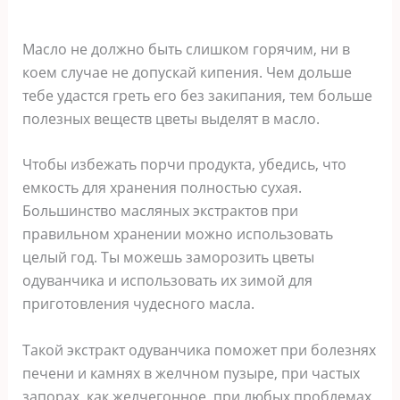
Масло не должно быть слишком горячим, ни в
коем случае не допускай кипения. Чем дольше
тебе удастся греть его без закипания, тем больше
полезных веществ цветы выделят в масло.
Чтобы избежать порчи продукта, убедись, что
емкость для хранения полностью сухая.
Большинство масляных экстрактов при
правильном хранении можно использовать
целый год. Ты можешь заморозить цветы
одуванчика и использовать их зимой для
приготовления чудесного масла.
Такой экстракт одуванчика поможет при болезнях
печени и камнях в желчном пузыре, при частых
запорах, как желчегонное, при любых проблемах