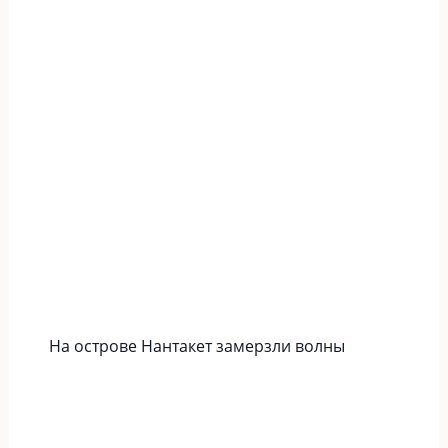
На острове Нантакет замерзли волны