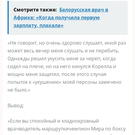
Смотрите также:
Белорусская врач в
Африке: «Когда получила первую
зарплату, плакала»
«Не говорит, но очень здорово слушает, иной раз
может весь вечер меня слушать и не перебить.
Однажды решил укусить меня за череп, когда
сидел на плече, но на него кинулся Корелла и
мощно меня защитил, после этого случая
попыток к «укушению» моей персоны замечено
не было.»
Вывод:
«Если вы спокойный и хладнокровный
врачводитель маршруткичемпион Мира по боксу