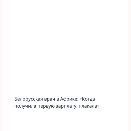
Белорусская врач в Африке: «Когда
получила первую зарплату, плакала»