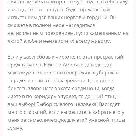
пилот самолета или просто чувствуете в себе силу
и мощь, то этот попугай будет прекрасным
испытанием для ваших нервов и гордыни. Вы
сможете в полной мере насладиться
великолепным презрением, густо замешанным на
лютой злобе и ненависти ко всему живому.
Если у вас любовь к чистоте, то этот прекрасный
представитель Южной Америки доведет до
максимума количество генеральных уборок за
определенный отрезок времени. Если вы не
боитесь зловещего хохота среди ночи, когда
идете в по коридору в туалет, то данный птиц —
ваш выбор! Выбор смелого человека! Вас ждет
много открытий, если вы решитесь забрать его у
меня за символическую, для этой ужасной птицы
сумму.