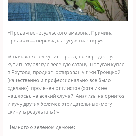
«Продам венесуэльского амазона. Причина
продажи — переезд в другую квартиру».
«Сначала хотел купить грача, но черт дернул
купить эту адскую зеленую сатану. Попугай куплен
в Реутове, продиагностирован у г-жи Троицкой
(качественно и профессионально все было
сделано), пролечен от глистов (хотя их не
нашлось), на всякий случай. Анализы на орнитоз
и кучу других болячек отрицательные (могу
скинуть результаты).»
Немного о зеленом демоне: