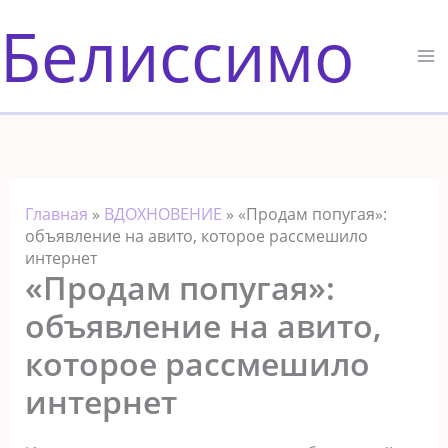
Перейти
Белиссимо
к
содержимому
Главная
»
ВДОХНОВЕНИЕ
»
«Продам попугая»:
объявление на авито, которое рассмешило
интернет
«Продам попугая»:
объявление на авито,
которое рассмешило
интернет