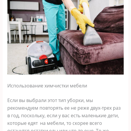
Использование химчистки мебели
Если вы выбрали этот тип уборки, мы
рекомендуем повторять ее не реже двух-трех раз
в год, поскольку, если у вас есть маленькие дети,
которые едят на мебели, то скорее всего
останутся остатки еды или что-то еще. То же