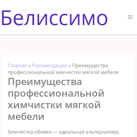
Перейти
Белиссимо
к
содержимому
Главная
»
Рекомендации
»
Преимущества
профессиональной химчистки мягкой мебели
Преимущества
профессиональной
химчистки мягкой
мебели
Химчистка обивки — идеальная альтернатива,