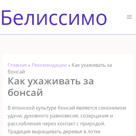
Перейти
Белиссимо
к
содержимому
Главная
»
Рекомендации
»
Как ухаживать за
бонсай
Как ухаживать за
бонсай
В японской культуре бонсай является синонимом
удачи, духовного равновесия, созерцания и
расслабления через контакт с природой.
Традиция выращивать деревья в лотке